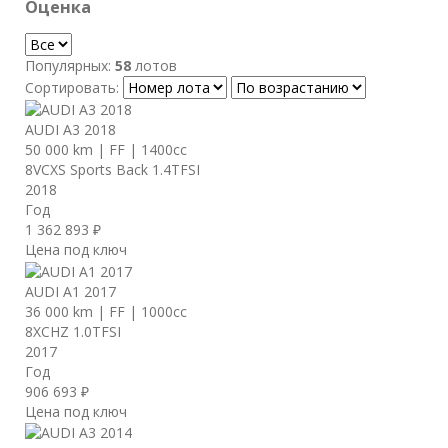
Оценка
Популярных:
58
лотов
Сортировать:
AUDI A3 2018
50 000 km
|
FF
|
1400cc
8VCXS Sports Back 1.4TFSI
2018
Год
1 362 893 ₽
Цена под ключ
AUDI A1 2017
36 000 km
|
FF
|
1000cc
8XCHZ 1.0TFSI
2017
Год
906 693 ₽
Цена под ключ