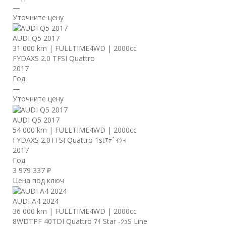
—
Уточните цену
AUDI Q5 2017
31 000 km
|
FULLTIME4WD
|
2000cc
FYDAXS 2.0 TFSI Quattro
2017
Год
—
Уточните цену
AUDI Q5 2017
54 000 km
|
FULLTIME4WD
|
2000cc
FYDAXS 2.0TFSI Quattro 1stｴﾃﾞｨｼｮ
2017
Год
3 979 337 ₽
Цена под ключ
AUDI A4 2024
36 000 km
|
FULLTIME4WD
|
2000cc
8WDTPF 40TDI Quattro ﾏｲ Star -ｼｭS Line