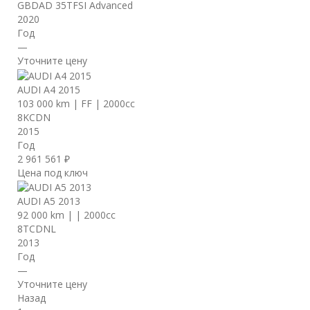
GBDAD 35TFSI Advanced
2020
Год
—
Уточните цену
AUDI A4 2015
103 000 km
|
FF
|
2000cc
8KCDN
2015
Год
2 961 561 ₽
Цена под ключ
AUDI A5 2013
92 000 km
|
|
2000cc
8TCDNL
2013
Год
—
Уточните цену
Назад