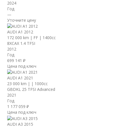
2024
Год
—
Уточните цену
AUDI A1 2012
172 000 km
|
FF
|
1400cc
8XCAX 1.4 TFSI
2012
Год
699 141 ₽
Цена под ключ
AUDI A1 2021
23 000 km
|
|
1000cc
GBDKL 25 TFSI Advanced
2021
Год
1 177 059 ₽
Цена под ключ
AUDI A3 2015