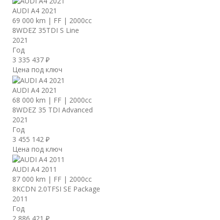
AUDI A4 2021
69 000 km
|
FF
|
2000cc
8WDEZ 35TDI S Line
2021
Год
3 335 437 ₽
Цена под ключ
AUDI A4 2021
68 000 km
|
FF
|
2000cc
8WDEZ 35 TDI Advanced
2021
Год
3 455 142 ₽
Цена под ключ
AUDI A4 2011
87 000 km
|
FF
|
2000cc
8KCDN 2.0TFSI SE Package
2011
Год
2 886 421 ₽