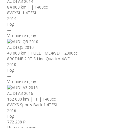
AUDI A3 2014
84 000 km
|
|
1400cc
8VCXSL 1.4TFSI
2014
Год
—
Уточните цену
AUDI Q5 2010
48 000 km
|
FULLTIME4WD
|
2000cc
8RCDNF 2.0T S Line Quattro 4WD
2010
Год
—
Уточните цену
AUDI A3 2016
162 000 km
|
FF
|
1400cc
8VCXS Sports Back 1.4TFSI
2016
Год
772 208 ₽
Цена под ключ