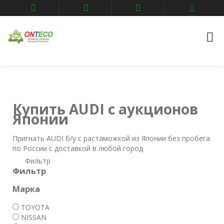
Главная
Авто аукционы
AUDI
Купить AUDI с аукционов
Японии
Пригнать AUDI б/у с растаможкой из Японии без пробега
по России с доставкой в любой город
Фильтр
Фильтр
Марка
TOYOTA
NISSAN