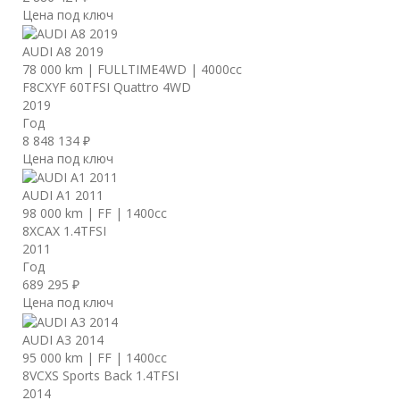
Цена под ключ
AUDI A8 2019
78 000 km
|
FULLTIME4WD
|
4000cc
F8CXYF 60TFSI Quattro 4WD
2019
Год
8 848 134 ₽
Цена под ключ
AUDI A1 2011
98 000 km
|
FF
|
1400cc
8XCAX 1.4TFSI
2011
Год
689 295 ₽
Цена под ключ
AUDI A3 2014
95 000 km
|
FF
|
1400cc
8VCXS Sports Back 1.4TFSI
2014