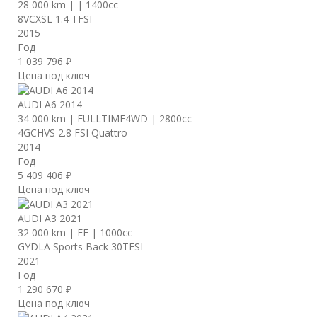
28 000 km
|
|
1400cc
8VCXSL 1.4 TFSI
2015
Год
1 039 796 ₽
Цена под ключ
AUDI A6 2014
34 000 km
|
FULLTIME4WD
|
2800cc
4GCHVS 2.8 FSI Quattro
2014
Год
5 409 406 ₽
Цена под ключ
AUDI A3 2021
32 000 km
|
FF
|
1000cc
GYDLA Sports Back 30TFSI
2021
Год
1 290 670 ₽
Цена под ключ