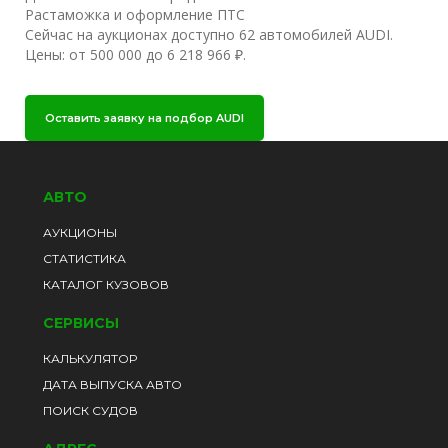
Растаможка и оформление ПТС
Сейчас на аукционах доступно 62 автомобилей AUDI.
Цены: от 500 000 до 6 218 966 ₽.
Оставить заявку на подбор AUDI
АВТО
АУКЦИОНЫ
СТАТИСТИКА
КАТАЛОГ КУЗОВОВ
СЕРВИСЫ
КАЛЬКУЛЯТОР
ДАТА ВЫПУСКА АВТО
ПОИСК СУДОВ