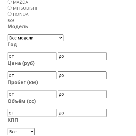
MAZDA
MITSUBISHI
HONDA
все
Модель
Год
Цена (руб)
Пробег (км)
Объём (cc)
КПП