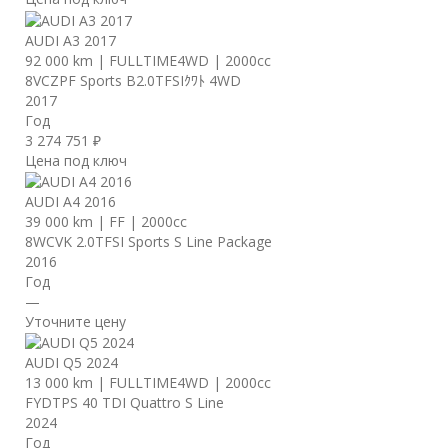
AUDI A3 2017
92 000 km
|
FULLTIME4WD
|
2000cc
8VCZPF Sports B2.0TFSIｸﾜﾄ 4WD
2017
Год
3 274 751 ₽
Цена под ключ
AUDI A4 2016
39 000 km
|
FF
|
2000cc
8WCVK 2.0TFSI Sports S Line Package
2016
Год
—
Уточните цену
AUDI Q5 2024
13 000 km
|
FULLTIME4WD
|
2000cc
FYDTPS 40 TDI Quattro S Line
2024
Год