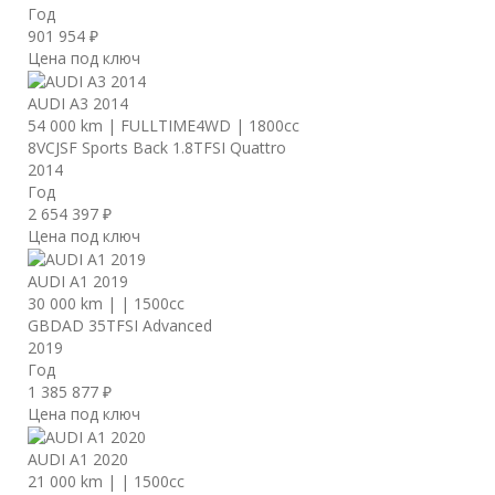
Год
901 954 ₽
Цена под ключ
AUDI A3 2014
54 000 km
|
FULLTIME4WD
|
1800cc
8VCJSF Sports Back 1.8TFSI Quattro
2014
Год
2 654 397 ₽
Цена под ключ
AUDI A1 2019
30 000 km
|
|
1500cc
GBDAD 35TFSI Advanced
2019
Год
1 385 877 ₽
Цена под ключ
AUDI A1 2020
21 000 km
|
|
1500cc