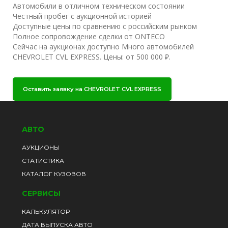
Автомобили в отличном техническом состоянии
Честный пробег с аукционной историей
Доступные цены по сравнению с российским рынком
Полное сопровождение сделки от ONTECO
Сейчас на аукционах доступно Много автомобилей
CHEVROLET CVL EXPRESS. Цены: от 500 000 ₽.
Оставить заявку на CHEVROLET CVL EXPRESS
АВТО
АУКЦИОНЫ
СТАТИСТИКА
КАТАЛОГ КУЗОВОВ
СЕРВИСЫ
КАЛЬКУЛЯТОР
ДАТА ВЫПУСКА АВТО