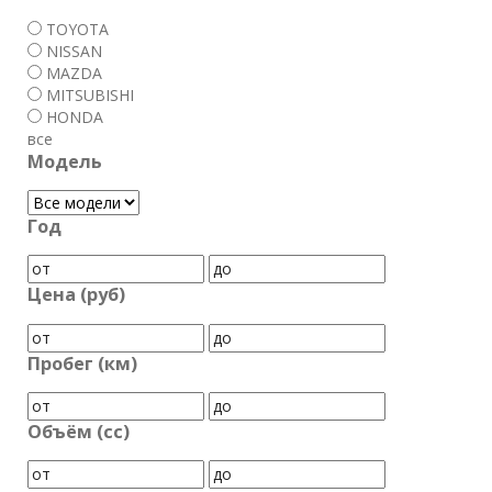
TOYOTA
NISSAN
MAZDA
MITSUBISHI
HONDA
все
Модель
Год
Цена (руб)
Пробег (км)
Объём (cc)