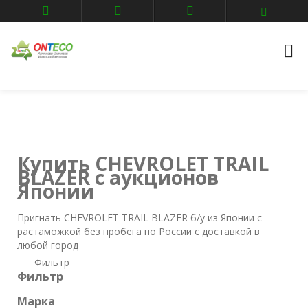
Главная
Авто аукционы
CHEVROLET
trail-blazer
Купить CHEVROLET TRAIL
BLAZER с аукционов
Японии
Пригнать CHEVROLET TRAIL BLAZER б/у из Японии с
растаможкой без пробега по России с доставкой в
любой город
Фильтр
Фильтр
Марка