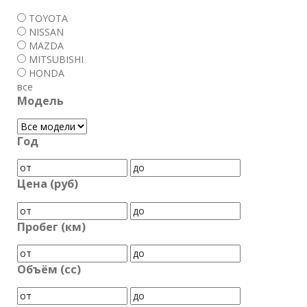
TOYOTA
NISSAN
MAZDA
MITSUBISHI
HONDA
все
Модель
Год
Цена (руб)
Пробег (км)
Объём (cc)