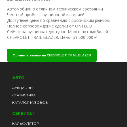
Автомобили в отличном техническом состоянии
Честный пробег с аукционной историей
Доступные цены по сравнению с российским рынком
Полное сопровождение сделки от ONTECO
Сейчас на аукционах доступно Много автомобилей
CHEVROLET TRAIL BLAZER. Цены: от 500 000 ₽.
Оставить заявку на CHEVROLET TRAIL BLAZER
АВТО
АУКЦИОНЫ
СТАТИСТИКА
КАТАЛОГ КУЗОВОВ
СЕРВИСЫ
КАЛЬКУЛЯТОР