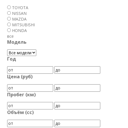
TOYOTA
NISSAN
MAZDA
MITSUBISHI
HONDA
все
Модель
Год
Цена (руб)
Пробег (км)
Объём (cc)