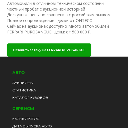
Автомобили в отличном техническом состоянии
Честный пробег с аукционной историей
Доступные цены по сравнению с российским рынком
Полное сопровождение сделки от ONTECO
Сейчас на аукционах доступно Много автомобилей
FERRARI PUROSANGUE. Цены: от 500 000 ₽.
Оставить заявку на FERRARI PUROSANGUE
АВТО
АУКЦИОНЫ
СТАТИСТИКА
КАТАЛОГ КУЗОВОВ
СЕРВИСЫ
КАЛЬКУЛЯТОР
ДАТА ВЫПУСКА АВТО