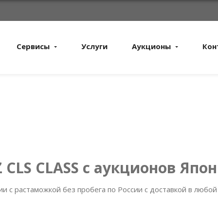
Сервисы
Услуги
Аукционы
Кон
 CLS CLASS с аукционов Япо
и с растаможкой без пробега по России с доставкой в любой