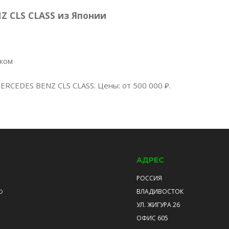
 CLS CLASS из Японии
нком
ERCEDES BENZ CLS CLASS. Цены: от 500 000 ₽.
АДРЕС
РОССИЯ
ВЛАДИВОСТОК
О
УЛ. ЖИГУРА 26
ОФИС 605