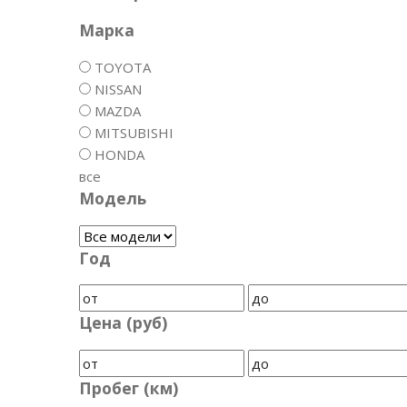
Марка
TOYOTA
NISSAN
MAZDA
MITSUBISHI
HONDA
все
Модель
Год
Цена (руб)
Пробег (км)