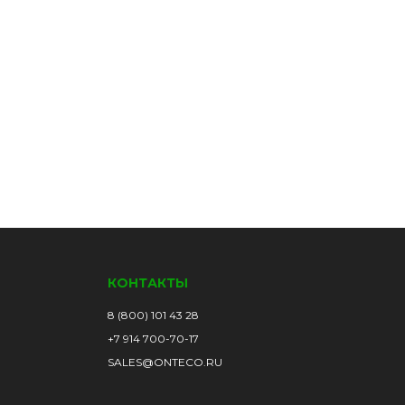
КОНТАКТЫ
8 (800) 101 43 28
+7 914 700-70-17
SALES@ONTECO.RU