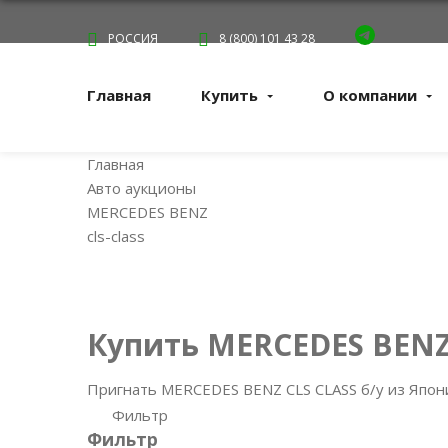
РОССИЯ
8 (800) 101 43 28
Главная
Купить
О компании
Главная
Авто аукционы
MERCEDES BENZ
cls-class
Купить MERCEDES BENZ
Пригнать MERCEDES BENZ CLS CLASS б/у из Япони
Фильтр
Фильтр