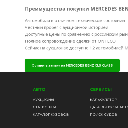
Преимущества покупки MERCEDES BENZ
Автомобили в отличном техническом состоянии
Честный пробег с аукционной историей
Доступные цены по сравнению с российским ры
Полное сопровождение сделки от ONTECO
Сейчас на аукционах доступно 12 автомобилей M
Оставить заявку на MERCEDES BENZ CLS CLASS
АВТО
СЕРВИСЫ
АУКЦИОНЫ
КАЛЬКУЛЯТОР
СТАТИСТИКА
ДАТА ВЫПУСКА АВТ
КАТАЛОГ КУЗОВОВ
ПОИСК СУДОВ