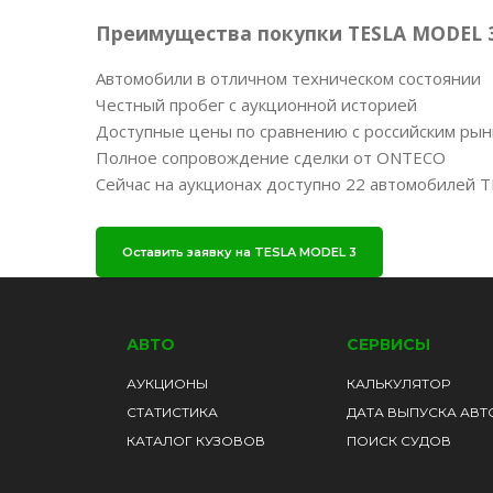
Преимущества покупки TESLA MODEL 3
Автомобили в отличном техническом состоянии
Честный пробег с аукционной историей
Доступные цены по сравнению с российским ры
Полное сопровождение сделки от ONTECO
Сейчас на аукционах доступно 22 автомобилей T
Оставить заявку на TESLA MODEL 3
АВТО
СЕРВИСЫ
АУКЦИОНЫ
КАЛЬКУЛЯТОР
СТАТИСТИКА
ДАТА ВЫПУСКА АВТ
КАТАЛОГ КУЗОВОВ
ПОИСК СУДОВ