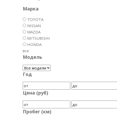
Марка
TOYOTA
NISSAN
MAZDA
MITSUBISHI
HONDA
все
Модель
Год
Цена (руб)
Пробег (км)