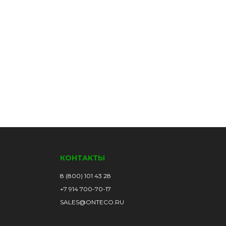
КОНТАКТЫ
8 (800) 101 43 28
+7 914 700-70-17
SALES@ONTECO.RU