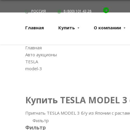
РОССИЯ
8 (800) 101 43 28
Главная
Купить
О компании
Главная
Авто аукционы
TESLA
model-3
Купить TESLA MODEL 3
Пригнать TESLA MODEL 3 б/у из Японии с растам
Фильтр
Фильтр