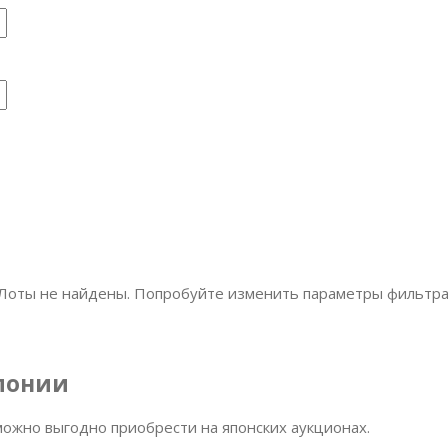
Лоты не найдены. Попробуйте изменить параметры фильтра
Японии
ожно выгодно приобрести на японских аукционах.