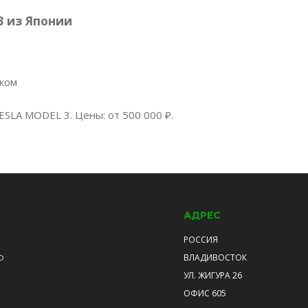
 из Японии
нком
ESLA MODEL 3. Цены: от 500 000 ₽.
АДРЕС
РОССИЯ
ВЛАДИВОСТОК
О
УЛ. ЖИГУРА 26
ОФИС 605