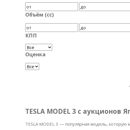
Объём (cc)
КПП
Оценка
TESLA MODEL 3 с аукционов 
TESLA MODEL 3 — популярная модель, которую м