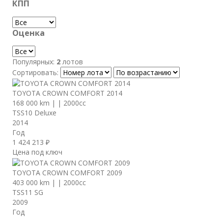
КПП
Оценка
Популярных:
2
лотов
Сортировать:
TOYOTA CROWN COMFORT 2014
168 000 km
|
|
2000cc
TSS10 Deluxe
2014
Год
1 424 213 ₽
Цена под ключ
TOYOTA CROWN COMFORT 2009
403 000 km
|
|
2000cc
TSS11 SG
2009
Год