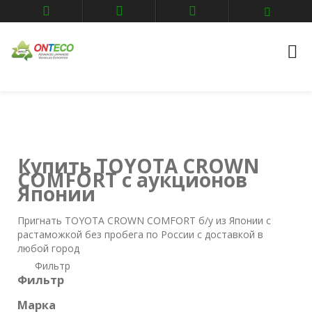
Главная
Авто аукционы
TOYOTA
CROWN COMFORT
Купить TOYOTA CROWN
COMFORT с аукционов
Японии
Пригнать TOYOTA CROWN COMFORT б/у из Японии с
растаможкой без пробега по России с доставкой в
любой город
Фильтр
Фильтр
Марка