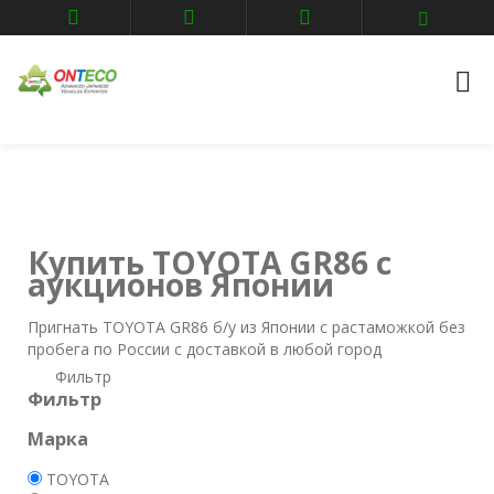
Главная
Авто аукционы
TOYOTA
GR86
Купить TOYOTA GR86 с
аукционов Японии
Пригнать TOYOTA GR86 б/у из Японии с растаможкой без
пробега по России с доставкой в любой город
Фильтр
Фильтр
Марка
TOYOTA