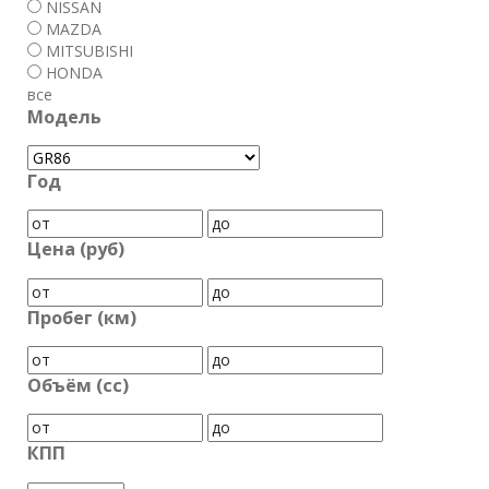
NISSAN
MAZDA
MITSUBISHI
HONDA
все
Модель
Год
Цена (руб)
Пробег (км)
Объём (cc)
КПП