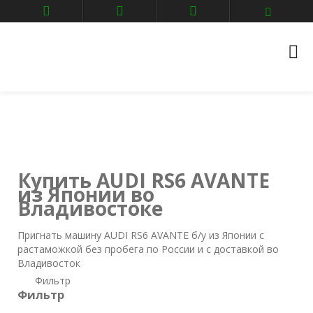
Главная
Авто аукционы
Владивосток
AUDI
rs6-avante
Купить AUDI RS6 AVANTE
из Японии во
Владивостоке
Пригнать машину AUDI RS6 AVANTE б/у из Японии с
растаможкой без пробега по России и с доставкой во
Владивосток
Фильтр
Фильтр