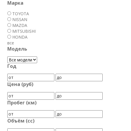
Марка
TOYOTA
NISSAN
MAZDA
MITSUBISHI
HONDA
все
Модель
Год
Цена (руб)
Пробег (км)
Объём (cc)