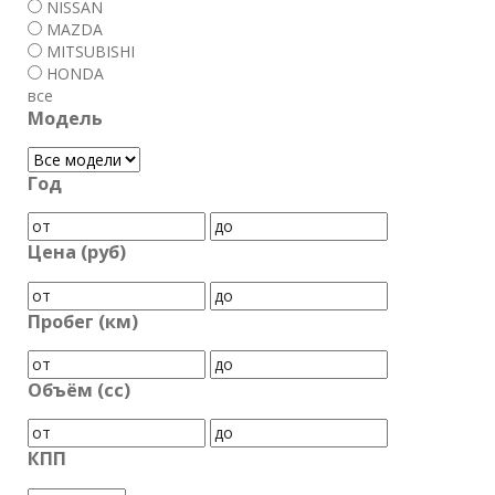
NISSAN
MAZDA
MITSUBISHI
HONDA
все
Модель
Год
Цена (руб)
Пробег (км)
Объём (cc)
КПП