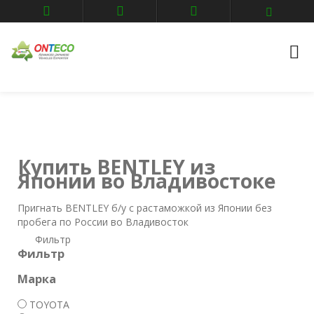
Главная
Авто аукционы
Владивосток
BENTLEY
Купить BENTLEY из
Японии во Владивостоке
Пригнать BENTLEY б/у с растаможкой из Японии без
пробега по России во Владивосток
Фильтр
Фильтр
Марка
TOYOTA