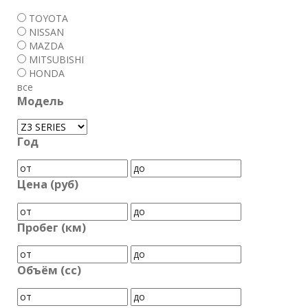
TOYOTA
NISSAN
MAZDA
MITSUBISHI
HONDA
все
Модель
Год
Цена (руб)
Пробег (км)
Объём (cc)