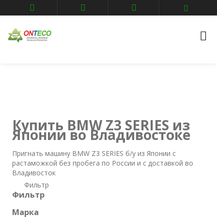
Главная
Авто аукционы
Владивосток
BMW
Z3 SERIES
Купить BMW Z3 SERIES из
Японии во Владивостоке
Пригнать машину BMW Z3 SERIES б/у из Японии с
растаможкой без пробега по России и с доставкой во
Владивосток
Фильтр
Фильтр
Марка