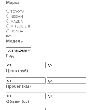
Марка
TOYOTA
NISSAN
MAZDA
MITSUBISHI
HONDA
все
Модель
Год
Цена (руб)
Пробег (км)
Объём (cc)