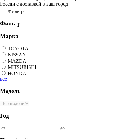
России с доставкой в ваш город
Фильтр
Фильтр
Марка
TOYOTA
NISSAN
MAZDA
MITSUBISHI
HONDA
все
Модель
Год