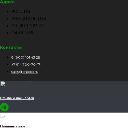
Адрес
РОССИЯ
ВЛАДИВОСТОК
УЛ. ЖИГУРА 26
ОФИС 605
Контакты
8 (800) 101 43 28
+7 914 700-70-17
sales@onteco.ru
Отзывы о нас на vl.ru
Напишите нам