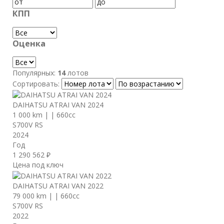
КПП
Оценка
Популярных:
14
лотов
Сортировать:
DAIHATSU ATRAI VAN 2024
1 000 km
|
|
660cc
S700V RS
2024
Год
1 290 562 ₽
Цена под ключ
DAIHATSU ATRAI VAN 2022
79 000 km
|
|
660cc
S700V RS
2022