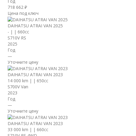
Год
718 662 ₽
Цена под ключ
DAIHATSU ATRAI VAN 2025
-
|
|
660cc
S710V RS
2025
Год
—
Уточните цену
DAIHATSU ATRAI VAN 2023
14 000 km
|
|
650cc
S700V Van
2023
Год
—
Уточните цену
DAIHATSU ATRAI VAN 2023
33 000 km
|
|
660cc
S710V RS 4WD