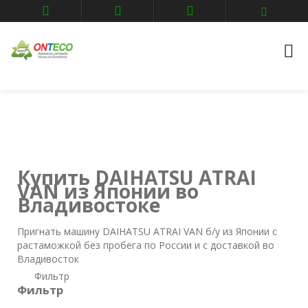
Главная
Авто аукционы
Владивосток
DAIHATSU
ATRAI VAN
Купить DAIHATSU ATRAI
VAN из Японии во
Владивостоке
Пригнать машину DAIHATSU ATRAI VAN б/у из Японии с
растаможкой без пробега по России и с доставкой во
Владивосток
Фильтр
Фильтр