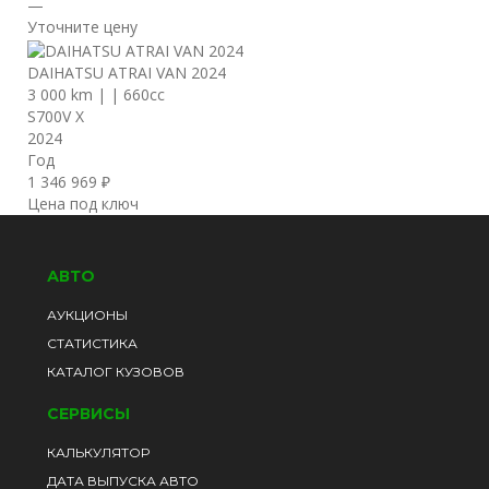
—
Уточните цену
DAIHATSU ATRAI VAN 2024
3 000 km
|
|
660cc
S700V X
2024
Год
1 346 969 ₽
Цена под ключ
АВТО
АУКЦИОНЫ
СТАТИСТИКА
КАТАЛОГ КУЗОВОВ
СЕРВИСЫ
КАЛЬКУЛЯТОР
ДАТА ВЫПУСКА АВТО