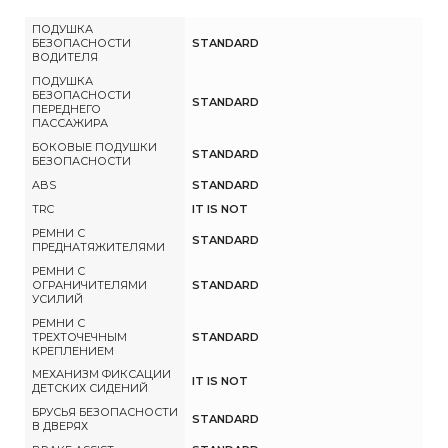
ПОДУШКА
БЕЗОПАСНОСТИ
STANDARD
ВОДИТЕЛЯ
ПОДУШКА
БЕЗОПАСНОСТИ
STANDARD
ПЕРЕДНЕГО
ПАССАЖИРА
БОКОВЫЕ ПОДУШКИ
STANDARD
БЕЗОПАСНОСТИ
ABS
STANDARD
TRC
IT IS NOT
РЕМНИ С
STANDARD
ПРЕДНАТЯЖИТЕЛЯМИ
РЕМНИ С
ОГРАНИЧИТЕЛЯМИ
STANDARD
УСИЛИЙ
РЕМНИ С
ТРЕХТОЧЕЧНЫМ
STANDARD
КРЕПЛЕНИЕМ
МЕХАНИЗМ ФИКСАЦИИ
IT IS NOT
ДЕТСКИХ СИДЕНИЙ
БРУСЬЯ БЕЗОПАСНОСТИ
STANDARD
В ДВЕРЯХ