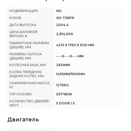
МОДИФИКАЦИЯ
XSI
КУЗОВ
GH-T5RFN
ДАТА ВЫПУСКА
2004.4
ЦЕНА БАЗОВОЙ
2,814,000
ВЕРСИИ, ¥
ГАБАРИТНЫЕ РАЗМЕРЫ
4210 X 1760 X 1530 MM
(ДХШХВ), ММ
РАЗМЕРЫ САЛОНА
----X----X----MM
(ДХШХВ), ММ
КОЛЕСНАЯ БАЗА, ММ
2610MM
КОЛЕЯ ПЕРЕДНИХ/
1495MM/1500MM
ЗАДНИХ КОЛЕС, ММ
СНАРЯЖЕННАЯ МАССА,
1270KG
КГ
ТИП КУЗОВА
ХЭТЧБЭК
КОЛИЧЕСТВО ДВЕРЕЙ/
5 DOOR / 5
МЕСТ
Двигатель