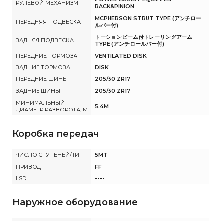
РУЛЕВОЙ МЕХАНИЗМ
RACK&PINION
MCPHERSON STRUT TYPE (アンチロー
ПЕРЕДНЯЯ ПОДВЕСКА
ルバー付)
トーションビーム付トレーリングアーム
ЗАДНЯЯ ПОДВЕСКА
TYPE (アンチロールバー付)
ПЕРЕДНИЕ ТОРМОЗА
VENTILATED DISK
ЗАДНИЕ ТОРМОЗА
DISK
ПЕРЕДНИЕ ШИНЫ
205/50 ZR17
ЗАДНИЕ ШИНЫ
205/50 ZR17
МИНИМАЛЬНЫЙ
5.4M
ДИАМЕТР РАЗВОРОТА, М
Коробка передач
ЧИСЛО СТУПЕНЕЙ/ТИП
5MT
ПРИВОД
FF
LSD
----
Наружное оборудование