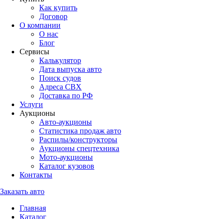
Как купить
Договор
О компании
О нас
Блог
Сервисы
Калькулятор
Дата выпуска авто
Поиск судов
Адреса СВХ
Доставка по РФ
Услуги
Аукционы
Авто-аукционы
Статистика продаж авто
Распилы/конструкторы
Аукционы спецтехника
Мото-аукционы
Каталог кузовов
Контакты
Заказать авто
Главная
Каталог