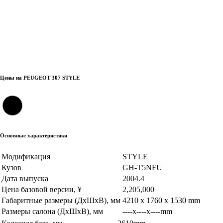
Цены на PEUGEOT 307 STYLE
Основные характеристики
Модификация
STYLE
Кузов
GH-T5NFU
Дата выпуска
2004.4
Цена базовой версии, ¥
2,205,000
Габаритные размеры (ДхШхВ), мм
4210 x 1760 x 1530 mm
Размеры салона (ДхШхВ), мм
----x----x----mm