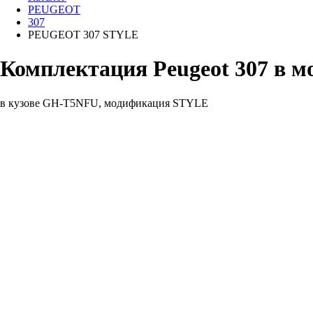
PEUGEOT
307
PEUGEOT 307 STYLE
Комплектация Peugeot 307 в м
в кузове GH-T5NFU, модификация STYLE