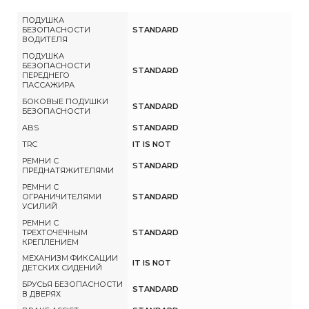
ПОДУШКА
БЕЗОПАСНОСТИ
STANDARD
ВОДИТЕЛЯ
ПОДУШКА
БЕЗОПАСНОСТИ
STANDARD
ПЕРЕДНЕГО
ПАССАЖИРА
БОКОВЫЕ ПОДУШКИ
STANDARD
БЕЗОПАСНОСТИ
ABS
STANDARD
TRC
IT IS NOT
РЕМНИ С
STANDARD
ПРЕДНАТЯЖИТЕЛЯМИ
РЕМНИ С
ОГРАНИЧИТЕЛЯМИ
STANDARD
УСИЛИЙ
РЕМНИ С
ТРЕХТОЧЕЧНЫМ
STANDARD
КРЕПЛЕНИЕМ
МЕХАНИЗМ ФИКСАЦИИ
IT IS NOT
ДЕТСКИХ СИДЕНИЙ
БРУСЬЯ БЕЗОПАСНОСТИ
STANDARD
В ДВЕРЯХ