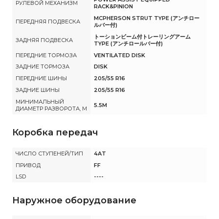
РУЛЕВОЙ МЕХАНИЗМ
RACK&PINION
MCPHERSON STRUT TYPE (アンチロー
ПЕРЕДНЯЯ ПОДВЕСКА
ルバー付)
トーションビーム付トレーリングアーム
ЗАДНЯЯ ПОДВЕСКА
TYPE (アンチロールバー付)
ПЕРЕДНИЕ ТОРМОЗА
VENTILATED DISK
ЗАДНИЕ ТОРМОЗА
DISK
ПЕРЕДНИЕ ШИНЫ
205/55 R16
ЗАДНИЕ ШИНЫ
205/55 R16
МИНИМАЛЬНЫЙ
5.5M
ДИАМЕТР РАЗВОРОТА, М
Коробка передач
ЧИСЛО СТУПЕНЕЙ/ТИП
4AT
ПРИВОД
FF
LSD
----
Наружное оборудование