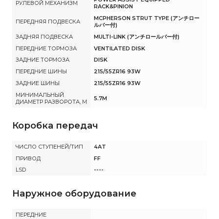
РУЛЕВОЙ МЕХАНИЗМ
RACK&PINION
MCPHERSON STRUT TYPE (アンチロー
ПЕРЕДНЯЯ ПОДВЕСКА
ルバー付)
ЗАДНЯЯ ПОДВЕСКА
MULTI-LINK (アンチロールバー付)
ПЕРЕДНИЕ ТОРМОЗА
VENTILATED DISK
ЗАДНИЕ ТОРМОЗА
DISK
ПЕРЕДНИЕ ШИНЫ
215/55ZR16 93W
ЗАДНИЕ ШИНЫ
215/55ZR16 93W
МИНИМАЛЬНЫЙ
5.7M
ДИАМЕТР РАЗВОРОТА, М
Коробка передач
ЧИСЛО СТУПЕНЕЙ/ТИП
4AT
ПРИВОД
FF
LSD
----
Наружное оборудование
ПЕРЕДНИЕ