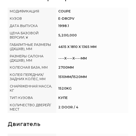
МОДИФИКАЦИЯ
COUPE
КУЗОВ
E-D8CPV
ДАТА ВЫПУСКА
1998.1
ЦЕНА БАЗОВОЙ
5,200,000
ВЕРСИИ, ¥
ГАБАРИТНЫЕ РАЗМЕРЫ
4615 X 1810 X 1365 MM
(ДХШХВ), ММ
РАЗМЕРЫ САЛОНА
----X----X----MM
(ДХШХВ), ММ
КОЛЕСНАЯ БАЗА, ММ
2700MM
КОЛЕЯ ПЕРЕДНИХ/
1510MM/1520MM
ЗАДНИХ КОЛЕС, ММ
СНАРЯЖЕННАЯ МАССА,
1520KG
КГ
ТИП КУЗОВА
КУПЕ
КОЛИЧЕСТВО ДВЕРЕЙ/
2 DOOR / 4
МЕСТ
Двигатель