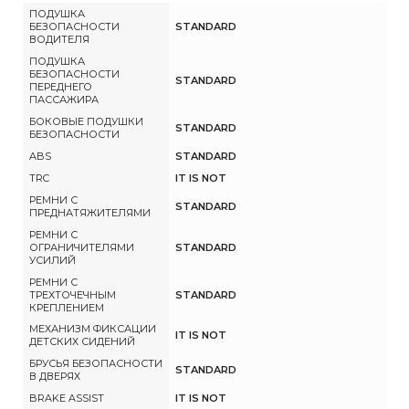
ПОДУШКА
БЕЗОПАСНОСТИ
STANDARD
ВОДИТЕЛЯ
ПОДУШКА
БЕЗОПАСНОСТИ
STANDARD
ПЕРЕДНЕГО
ПАССАЖИРА
БОКОВЫЕ ПОДУШКИ
STANDARD
БЕЗОПАСНОСТИ
ABS
STANDARD
TRC
IT IS NOT
РЕМНИ С
STANDARD
ПРЕДНАТЯЖИТЕЛЯМИ
РЕМНИ С
ОГРАНИЧИТЕЛЯМИ
STANDARD
УСИЛИЙ
РЕМНИ С
ТРЕХТОЧЕЧНЫМ
STANDARD
КРЕПЛЕНИЕМ
МЕХАНИЗМ ФИКСАЦИИ
IT IS NOT
ДЕТСКИХ СИДЕНИЙ
БРУСЬЯ БЕЗОПАСНОСТИ
STANDARD
В ДВЕРЯХ
BRAKE ASSIST
IT IS NOT