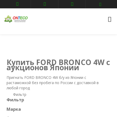
Главная
Авто аукционы
FORD
bronco-4w
Купить FORD BRONCO 4W с
аукционов Японии
Пригнать FORD BRONCO 4W б/у из Японии с
растаможкой без пробега по России с доставкой в
любой город
Фильтр
Фильтр
Марка