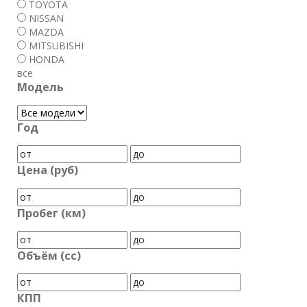
TOYOTA
NISSAN
MAZDA
MITSUBISHI
HONDA
все
Модель
Год
Цена (руб)
Пробег (км)
Объём (cc)
КПП