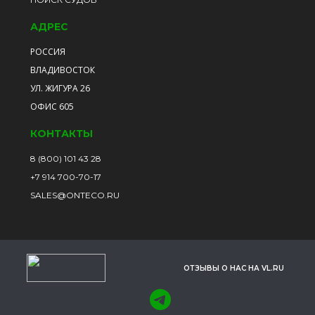
АДРЕС
РОССИЯ
ВЛАДИВОСТОК
УЛ. ЖИГУРА 26
ОФИС 605
КОНТАКТЫ
8 (800) 101 43 28
+7 914 700-70-17
SALES@ONTECO.RU
ОТЗЫВЫ О НАС НА VL.RU