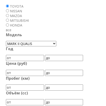
TOYOTA
NISSAN
MAZDA
MITSUBISHI
HONDA
все
Модель
Год
Цена (руб)
Пробег (км)
Объём (cc)