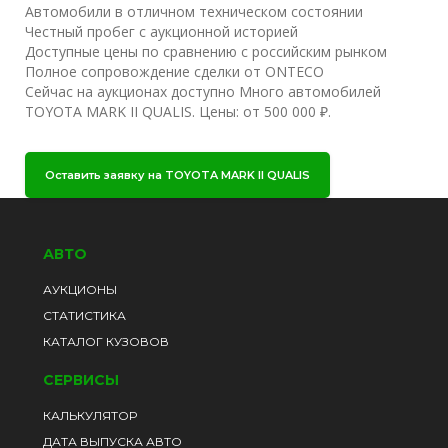
Автомобили в отличном техническом состоянии
Честный пробег с аукционной историей
Доступные цены по сравнению с российским рынком
Полное сопровождение сделки от ONTECO
Сейчас на аукционах доступно Много автомобилей
TOYOTA MARK II QUALIS. Цены: от 500 000 ₽.
Оставить заявку на TOYOTA MARK II QUALIS
АВТО
АУКЦИОНЫ
СТАТИСТИКА
КАТАЛОГ КУЗОВОВ
СЕРВИСЫ
КАЛЬКУЛЯТОР
ДАТА ВЫПУСКА АВТО