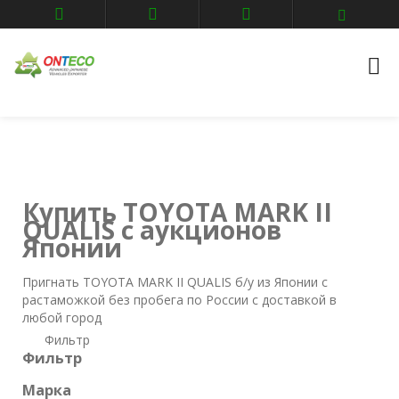
Главная
Авто аукционы
TOYOTA
MARK II QUALIS
Купить TOYOTA MARK II
QUALIS с аукционов
Японии
Пригнать TOYOTA MARK II QUALIS б/у из Японии с
растаможкой без пробега по России с доставкой в
любой город
Фильтр
Фильтр
Марка