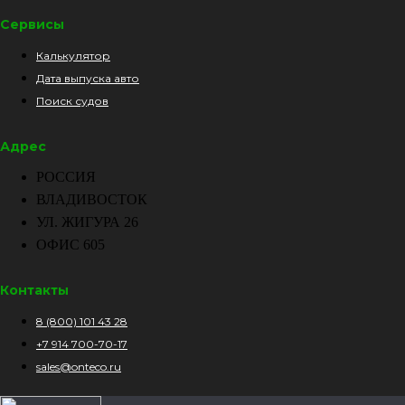
Сервисы
Калькулятор
Дата выпуска авто
Поиск судов
Адрес
РОССИЯ
ВЛАДИВОСТОК
УЛ. ЖИГУРА 26
ОФИС 605
Контакты
8 (800) 101 43 28
+7 914 700-70-17
sales@onteco.ru