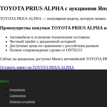
TOYOTA PRIUS ALPHA с аукционов Яп
TOYOTA PRIUS ALPHA — популярная модель, которую можно в
Преимущества покупки TOYOTA PRIUS ALPHA и
Автомобили в отличном техническом состоянии
Честный пробег с аукционной историей
Доступные цены по сравнению с российским рынком
Полное сопровождение сделки от ONTECO
Сейчас на аукционах доступно Много автомобилей TOYOTA PR
Оставить заявку на TOYOTA PRIUS ALPHA
Авто
Аукционы
Статистика
Каталог кузовов