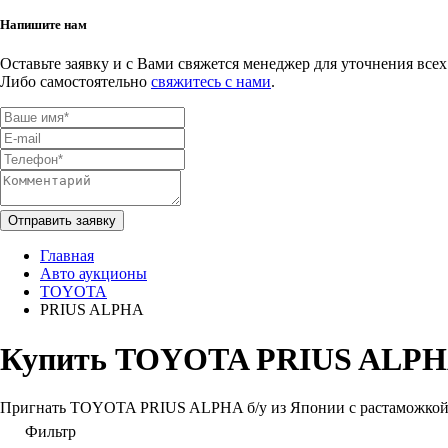
Напишите нам
Оставьте заявку и с Вами свяжется менеджер для уточнения всех
Либо самостоятельно
свяжитесь с нами
.
Отправить заявку
Главная
Авто аукционы
TOYOTA
PRIUS ALPHA
Купить TOYOTA PRIUS ALPHA
Пригнать TOYOTA PRIUS ALPHA б/у из Японии с растаможкой бе
Фильтр