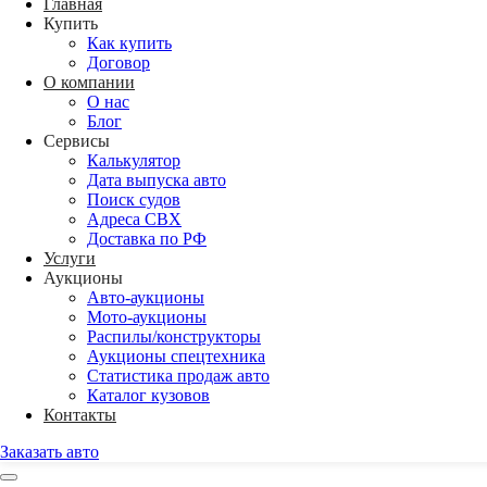
Главная
Купить
Как купить
Договор
О компании
О нас
Блог
Сервисы
Калькулятор
Дата выпуска авто
Поиск судов
Адреса СВХ
Доставка по РФ
Услуги
Аукционы
Авто-аукционы
Мото-аукционы
Распилы/конструкторы
Аукционы спецтехника
Статистика продаж авто
Каталог кузовов
Контакты
Заказать авто