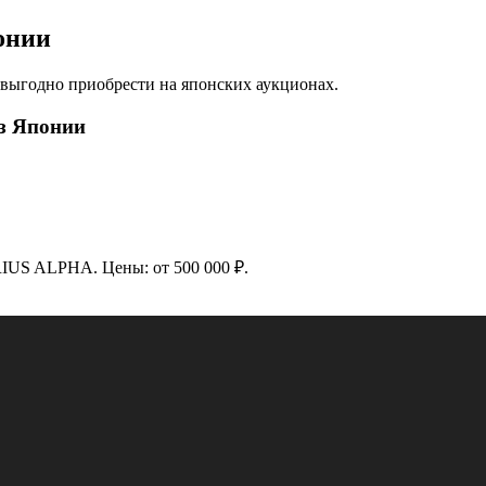
онии
ыгодно приобрести на японских аукционах.
з Японии
IUS ALPHA. Цены: от 500 000 ₽.