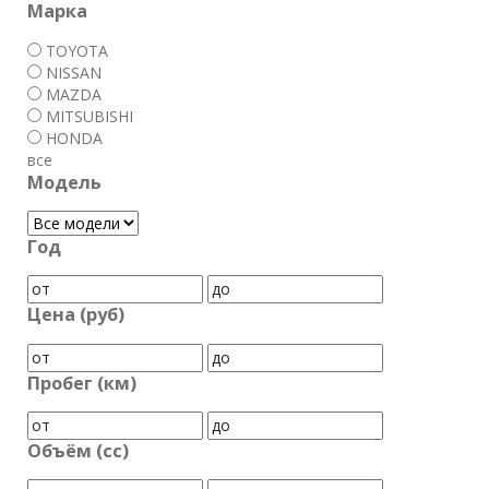
Марка
TOYOTA
NISSAN
MAZDA
MITSUBISHI
HONDA
все
Модель
Год
Цена (руб)
Пробег (км)
Объём (cc)