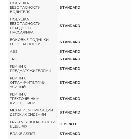
ПОДУШКА
БЕЗОПАСНОСТИ
STANDARD
ВОДИТЕЛЯ
ПОДУШКА
БЕЗОПАСНОСТИ
STANDARD
ПЕРЕДНЕГО
ПАССАЖИРА
БОКОВЫЕ ПОДУШКИ
STANDARD
БЕЗОПАСНОСТИ
ABS
STANDARD
TRC
STANDARD
РЕМНИ С
STANDARD
ПРЕДНАТЯЖИТЕЛЯМИ
РЕМНИ С
ОГРАНИЧИТЕЛЯМИ
STANDARD
УСИЛИЙ
РЕМНИ С
ТРЕХТОЧЕЧНЫМ
STANDARD
КРЕПЛЕНИЕМ
МЕХАНИЗМ ФИКСАЦИИ
STANDARD
ДЕТСКИХ СИДЕНИЙ
БРУСЬЯ БЕЗОПАСНОСТИ
IT IS NOT
В ДВЕРЯХ
BRAKE ASSIST
STANDARD