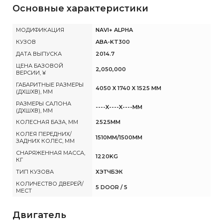
Основные характеристики
МОДИФИКАЦИЯ
NAVI+ ALPHA
КУЗОВ
ABA-KT300
ДАТА ВЫПУСКА
2014.7
ЦЕНА БАЗОВОЙ
2,050,000
ВЕРСИИ, ¥
ГАБАРИТНЫЕ РАЗМЕРЫ
4050 X 1740 X 1525 MM
(ДХШХВ), ММ
РАЗМЕРЫ САЛОНА
----X----X----MM
(ДХШХВ), ММ
КОЛЕСНАЯ БАЗА, ММ
2525MM
КОЛЕЯ ПЕРЕДНИХ/
1510MM/1500MM
ЗАДНИХ КОЛЕС, ММ
СНАРЯЖЕННАЯ МАССА,
1220KG
КГ
ТИП КУЗОВА
ХЭТЧБЭК
КОЛИЧЕСТВО ДВЕРЕЙ/
5 DOOR / 5
МЕСТ
Двигатель