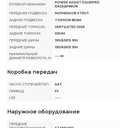
POWER ASSIST EQUIPPED
РУЛЕВОЙ МЕХАНИЗМ
RACK&PINION
ПЕРЕДНЯЯ ПОДВЕСКА
MCPHERSON STRUT
ЗАДНЯЯ ПОДВЕСКА
TORSION BEAM
ПЕРЕДНИЕ ТОРМОЗА
VENTILATED DISK
ЗАДНИЕ ТОРМОЗА
DRUM
ПЕРЕДНИЕ ШИНЫ
195/65R15 91H
ЗАДНИЕ ШИНЫ
195/65R15 91H
МИНИМАЛЬНЫЙ
----M
ДИАМЕТР РАЗВОРОТА, М
Коробка передач
ЧИСЛО СТУПЕНЕЙ/ТИП
6AT
ПРИВОД
FF
LSD
----
Наружное оборудование
ПЕРЕДНИЕ