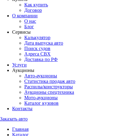
Как купить
Договор
О компании
О нас
Блог
Сервисы
Калькулятор
Дата выпуска авто
Поиск судов
Адреса СВХ
Доставка по РФ
Услуги
Аукционы
Авто-аукционы
Статистика продаж авто
Распилы/конструкторы
Аукционы спецтехника
Мото-аукционы
Каталог кузовов
Контакты
Заказать авто
Главная
Каталог