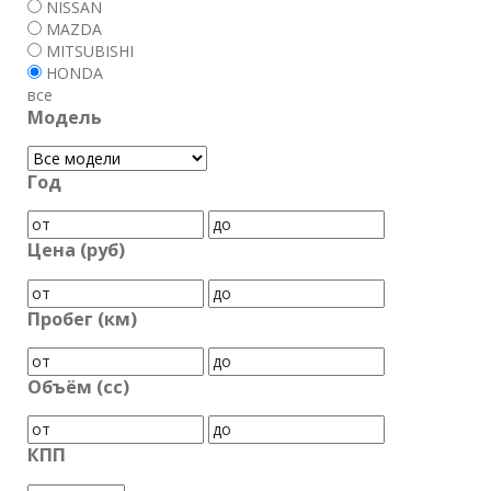
NISSAN
MAZDA
MITSUBISHI
HONDA
все
Модель
Год
Цена (руб)
Пробег (км)
Объём (cc)
КПП