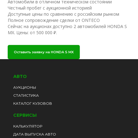
Автомобили в отличном техническом состоянии
Честный пробег с аукционной историей
Доступные цены по сравнению с российским рынком
Полное сопровождение сделки от ONTECO
Сейчас на аукционах доступно 2 автомобилей HONDA S
MX. Цены: от 500 000 ₽.
Оставить заявку на HONDA S MX
АВТО
АУКЦИОНЫ
СТАТИСТИКА
КАТАЛОГ КУЗОВОВ
СЕРВИСЫ
КАЛЬКУЛЯТОР
ДАТА ВЫПУСКА АВТО