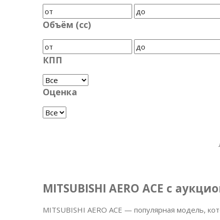
Объём (cc)
КПП
Оценка
MITSUBISHI AERO ACE с аукци
MITSUBISHI AERO ACE — популярная модель, кот