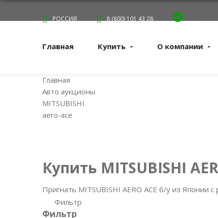
РОССИЯ
8 (800) 101 43 28
Главная
Купить
О компании
Главная
Авто аукционы
MITSUBISHI
aero-ace
Купить MITSUBISHI AE
Пригнать MITSUBISHI AERO ACE б/у из Японии с 
Фильтр
Фильтр