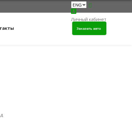
Личный кабинет
такты
Заказать авто
од