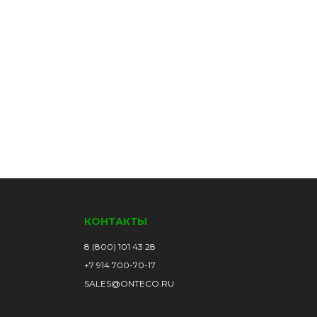
КОНТАКТЫ
8 (800) 101 43 28
+7 914 700-70-17
SALES@ONTECO.RU