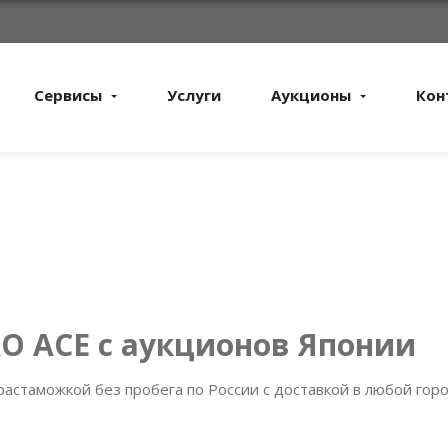
Сервисы
Услуги
Аукционы
Кон
RO ACE с аукционов Японии
растаможкой без пробега по России с доставкой в любой гор