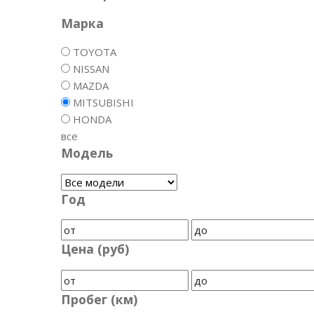
Марка
TOYOTA
NISSAN
MAZDA
MITSUBISHI
HONDA
все
Модель
Год
Цена (руб)
Пробег (км)