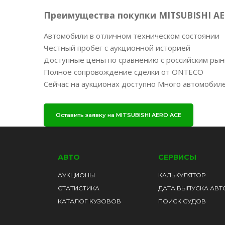
Преимущества покупки MITSUBISHI AE
Автомобили в отличном техническом состоянии
Честный пробег с аукционной историей
Доступные цены по сравнению с российским ры
Полное сопровождение сделки от ONTECO
Сейчас на аукционах доступно Много автомобиле
Оставить заявку на MITSUBISHI AERO ACE
АВТО
СЕРВИСЫ
АУКЦИОНЫ
КАЛЬКУЛЯТОР
СТАТИСТИКА
ДАТА ВЫПУСКА АВТ
КАТАЛОГ КУЗОВОВ
ПОИСК СУДОВ