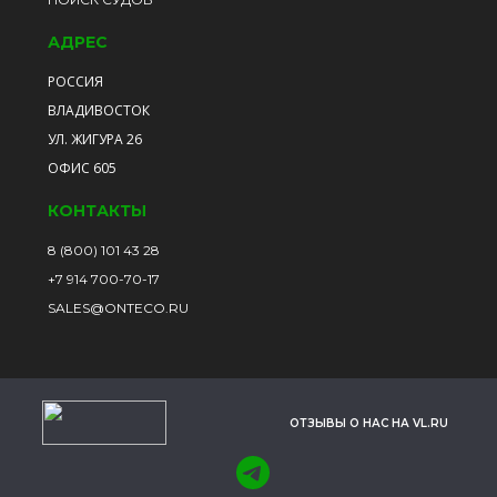
АДРЕС
РОССИЯ
ВЛАДИВОСТОК
УЛ. ЖИГУРА 26
ОФИС 605
КОНТАКТЫ
8 (800) 101 43 28
+7 914 700-70-17
SALES@ONTECO.RU
ОТЗЫВЫ О НАС НА VL.RU