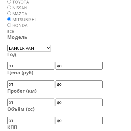
TOYOTA
NISSAN
MAZDA
MITSUBISHI
HONDA
все
Модель
Год
Цена (руб)
Пробег (км)
Объём (cc)
КПП