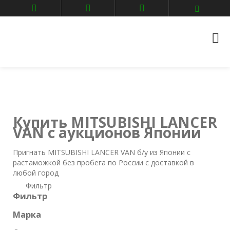
Главная
Авто аукционы
MITSUBISHI
LANCER VAN
Купить MITSUBISHI LANCER
VAN с аукционов Японии
Пригнать MITSUBISHI LANCER VAN б/у из Японии с
растаможкой без пробега по России с доставкой в
любой город
Фильтр
Фильтр
Марка