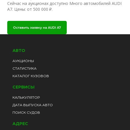
Сейчас на аукционах доступно Много автомобилей AUDI
A7. Цены: от 500 000 ₽.
Оставить заявку на AUDI A7
АВТО
АУКЦИОНЫ
СТАТИСТИКА
КАТАЛОГ КУЗОВОВ
СЕРВИСЫ
КАЛЬКУЛЯТОР
ДАТА ВЫПУСКА АВТО
ПОИСК СУДОВ
АДРЕС