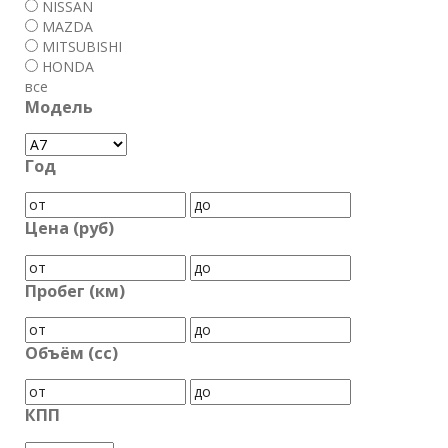
NISSAN
MAZDA
MITSUBISHI
HONDA
все
Модель
Год
Цена (руб)
Пробег (км)
Объём (cc)
КПП