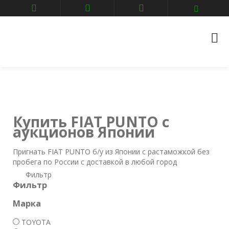
Главная
Авто аукционы
FIAT
PUNTO
Купить FIAT PUNTO с
аукционов Японии
Пригнать FIAT PUNTO б/у из Японии с растаможкой без
пробега по России с доставкой в любой город
Фильтр
Фильтр
Марка
TOYOTA