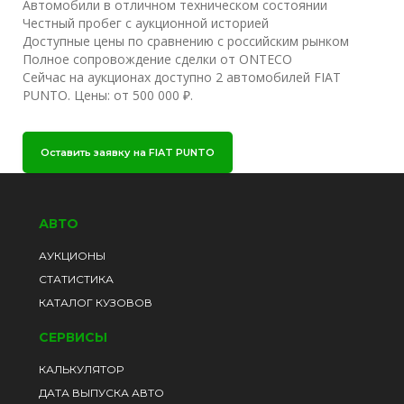
Автомобили в отличном техническом состоянии
Честный пробег с аукционной историей
Доступные цены по сравнению с российским рынком
Полное сопровождение сделки от ONTECO
Сейчас на аукционах доступно 2 автомобилей FIAT
PUNTO. Цены: от 500 000 ₽.
Оставить заявку на FIAT PUNTO
АВТО
АУКЦИОНЫ
СТАТИСТИКА
КАТАЛОГ КУЗОВОВ
СЕРВИСЫ
КАЛЬКУЛЯТОР
ДАТА ВЫПУСКА АВТО