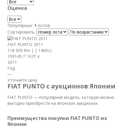
Оценка
Популярных:
1
лотов
Сортировать:
FIAT PUNTO 2011
118 000 km
|
|
1400cc
199145 ﾌﾟﾝﾄｴｳﾞｫ
2011
Год
—
Уточните цену
FIAT PUNTO с аукционов Японии
FIAT PUNTO — популярная модель, которую можно
выгодно приобрести на японских аукционах.
Преимущества покупки FIAT PUNTO из
Японии