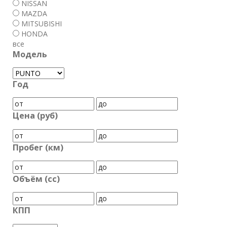
NISSAN
MAZDA
MITSUBISHI
HONDA
все
Модель
Год
Цена (руб)
Пробег (км)
Объём (cc)
КПП