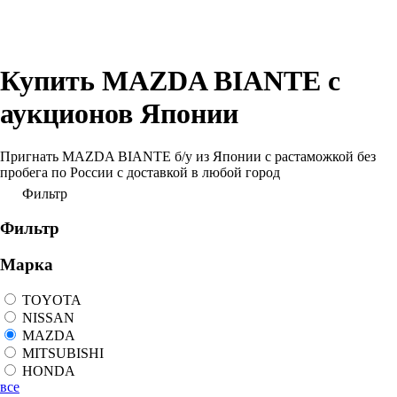
Купить MAZDA BIANTE с
аукционов Японии
Пригнать MAZDA BIANTE б/у из Японии с растаможкой без
пробега по России с доставкой в любой город
Фильтр
Фильтр
Марка
TOYOTA
NISSAN
MAZDA
MITSUBISHI
HONDA
все