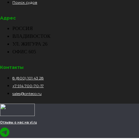
Поиск судов
Адрес
РОССИЯ
ВЛАДИВОСТОК
УЛ. ЖИГУРА 26
ОФИС 605
Контакты
8 (800) 101 43 28
+7 914 700-70-17
sales@onteco.ru
Отзывы о нас на vl.ru