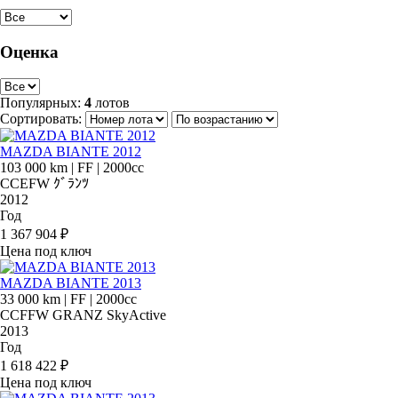
Оценка
Популярных:
4
лотов
Сортировать:
MAZDA BIANTE 2012
103 000 km
|
FF
|
2000cc
CCEFW ｸﾞﾗﾝﾂ
2012
Год
1 367 904 ₽
Цена под ключ
MAZDA BIANTE 2013
33 000 km
|
FF
|
2000cc
CCFFW GRANZ SkyActive
2013
Год
1 618 422 ₽
Цена под ключ