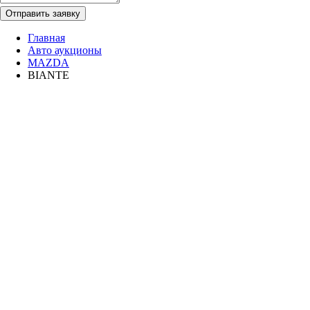
Отправить заявку
Главная
Авто аукционы
MAZDA
BIANTE