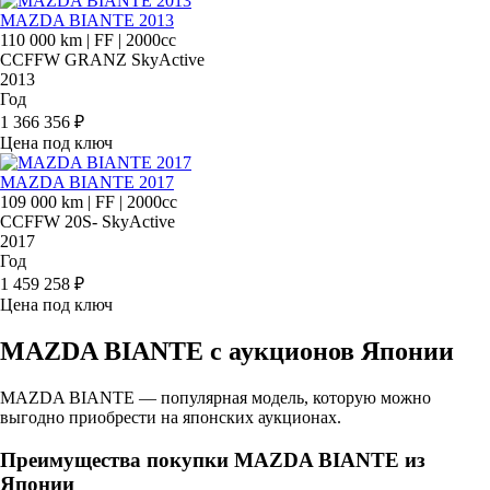
MAZDA BIANTE 2013
110 000 km
|
FF
|
2000cc
CCFFW GRANZ SkyActive
2013
Год
1 366 356 ₽
Цена под ключ
MAZDA BIANTE 2017
109 000 km
|
FF
|
2000cc
CCFFW 20S- SkyActive
2017
Год
1 459 258 ₽
Цена под ключ
MAZDA BIANTE с аукционов Японии
MAZDA BIANTE — популярная модель, которую можно
выгодно приобрести на японских аукционах.
Преимущества покупки MAZDA BIANTE из
Японии