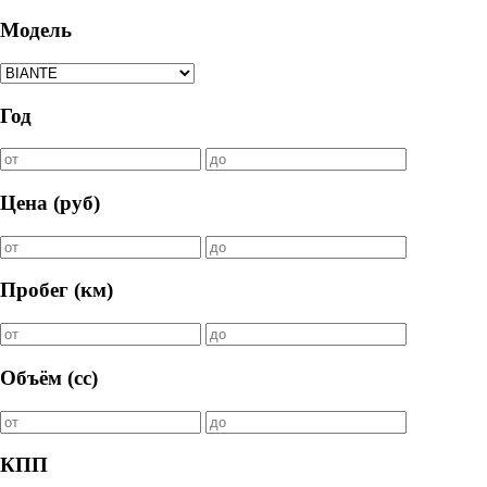
Модель
Год
Цена (руб)
Пробег (км)
Объём (cc)
КПП