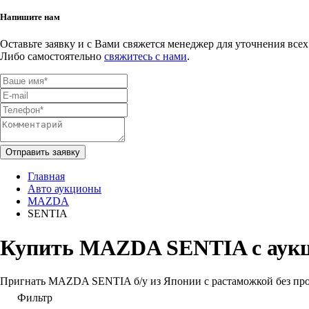
Напишите нам
Оставьте заявку и с Вами свяжется менеджер для уточнения всех
Либо самостоятельно
свяжитесь с нами
.
Отправить заявку
Главная
Авто аукционы
MAZDA
SENTIA
Купить MAZDA SENTIA с аук
Пригнать MAZDA SENTIA б/у из Японии с растаможкой без проб
Фильтр