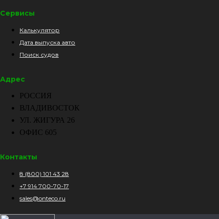
Сервисы
Калькулятор
Дата выпуска авто
Поиск судов
Адрес
РОССИЯ
ВЛАДИВОСТОК
УЛ. ЖИГУРА 26
ОФИС 605
Контакты
8 (800) 101 43 28
+7 914 700-70-17
sales@onteco.ru