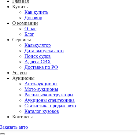
Главная
Купить
Как купить
Договор
О компании
О нас
Блог
Сервисы
Калькулятор
Дата выпуска авто
Поиск судов
Адреса СВХ
Доставка по РФ
Услуги
Аукционы
Авто-аукционы
Мото-аукционы
Распилы/конструкторы
Аукционы спецтехника
Статистика продаж авто
Каталог кузовов
Контакты
Заказать авто