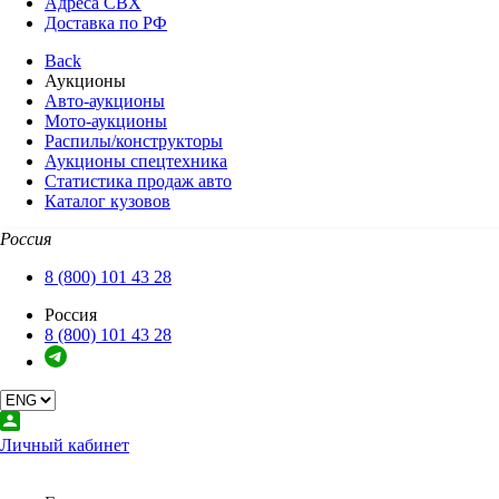
Адреса СВХ
Доставка по РФ
Back
Аукционы
Авто-аукционы
Мото-аукционы
Распилы/конструкторы
Аукционы спецтехника
Статистика продаж авто
Каталог кузовов
Россия
8 (800) 101 43 28
Россия
8 (800) 101 43 28
Личный кабинет