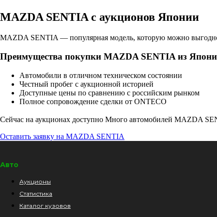
MAZDA SENTIA с аукционов Японии
MAZDA SENTIA — популярная модель, которую можно выгодно 
Преимущества покупки MAZDA SENTIA из Япон
Автомобили в отличном техническом состоянии
Честный пробег с аукционной историей
Доступные цены по сравнению с российским рынком
Полное сопровождение сделки от ONTECO
Сейчас на аукционах доступно Много автомобилей MAZDA SENT
Оставить заявку на MAZDA SENTIA
Авто
Аукционы
Статистика
Каталог кузовов