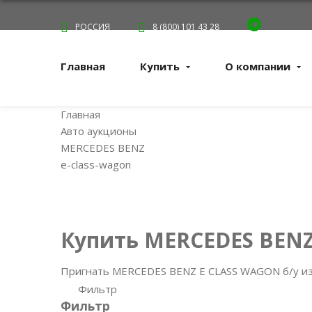
РОССИЯ
8 (800) 101 43 28
Главная
Купить
О компании
Главная
Авто аукционы
MERCEDES BENZ
e-class-wagon
Купить MERCEDES BENZ
Пригнать MERCEDES BENZ E CLASS WAGON б/у из 
Фильтр
Фильтр