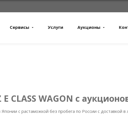
Сервисы
Услуги
Аукционы
Кон
 E CLASS WAGON с аукционо
Японии с растаможкой без пробега по России с доставкой в