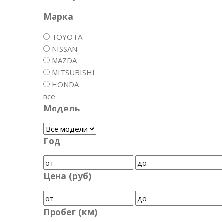
Марка
TOYOTA
NISSAN
MAZDA
MITSUBISHI
HONDA
все
Модель
Год
Цена (руб)
Пробег (км)