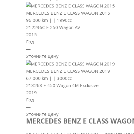
MERCEDES BENZ E CLASS WAGON 2015
96 000 km
|
|
1990cc
212236C E 250 Wagon AV
2015
Год
—
Уточните цену
MERCEDES BENZ E CLASS WAGON 2019
67 000 km
|
|
3000cc
213268 E 450 Wagon 4M Exclusive
2019
Год
—
Уточните цену
MERCEDES BENZ E CLASS WAGO
MERCEDES BENZ E CLASS WAGON — популярная мо