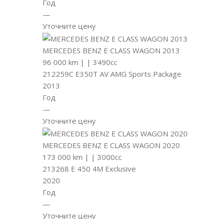
Год
—
Уточните цену
MERCEDES BENZ E CLASS WAGON 2013
96 000 km
|
|
3490cc
212259C E350T AV AMG Sports Package
2013
Год
—
Уточните цену
MERCEDES BENZ E CLASS WAGON 2020
173 000 km
|
|
3000cc
213268 E 450 4M Exclusive
2020
Год
—
Уточните цену