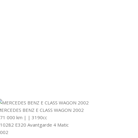
ERCEDES BENZ E CLASS WAGON 2002
71 000 km
|
|
3190cc
10282 E320 Avantgarde 4 Matic
002