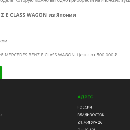
Z E CLASS WAGON из Японии
нком
ей MERCEDES BENZ E CLASS WAGON. Цены: от 500 000 ₽.
АДРЕС
РОССИЯ
ВЛАДИВОСТОК
О
УЛ. ЖИГУРА 26
ОФИС 605