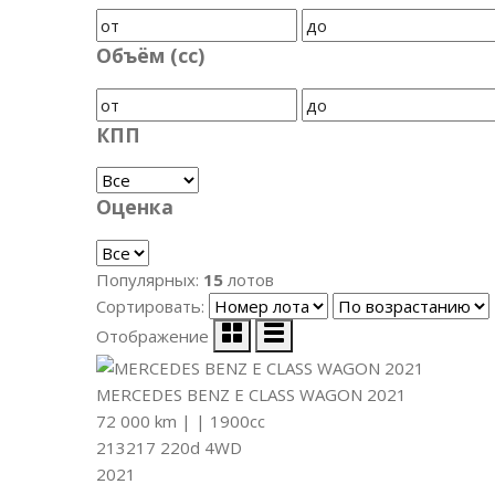
Объём (cc)
КПП
Оценка
Популярных:
15
лотов
Сортировать:
Отображение
MERCEDES BENZ E CLASS WAGON 2021
72 000 km
|
|
1900cc
213217 220d 4WD
2021