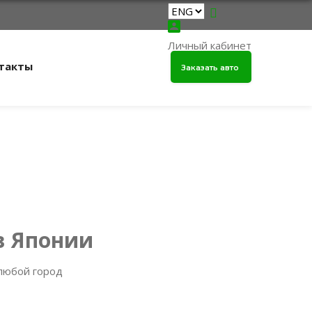
Личный кабинет
такты
Заказать авто
в Японии
 любой город