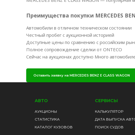
Преимущества покупки MERCEDES BEN
Автомобили в отличном техническом состоянии
Честный пробег с аукционной историей
Доступные цены по сравнению с российским ры
Полное сопровождение сделки от ONTECO
Сейчас на аукционах доступно Много автомобил
Оставить заявку на MERCEDES BENZ E CLASS WAGON
АВТО
СЕРВИСЫ
АУКЦИОНЫ
КАЛЬКУЛЯТОР
СТАТИСТИКА
ДАТА ВЫПУСКА АВТ
КАТАЛОГ КУЗОВОВ
ПОИСК СУДОВ