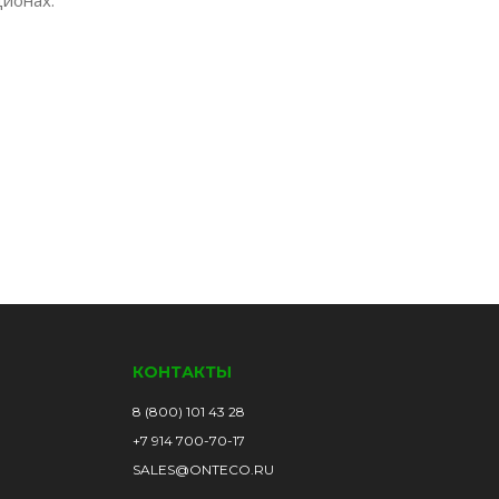
КОНТАКТЫ
8 (800) 101 43 28
+7 914 700-70-17
SALES@ONTECO.RU