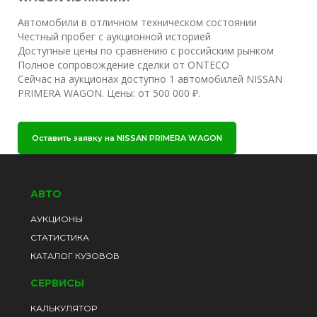
Автомобили в отличном техническом состоянии
Честный пробег с аукционной историей
Доступные цены по сравнению с российским рынком
Полное сопровождение сделки от ONTECO
Сейчас на аукционах доступно 1 автомобилей NISSAN
PRIMERA WAGON. Цены: от 500 000 ₽.
Оставить заявку на NISSAN PRIMERA WAGON
АВТО
АУКЦИОНЫ
СТАТИСТИКА
КАТАЛОГ КУЗОВОВ
СЕРВИСЫ
КАЛЬКУЛЯТОР