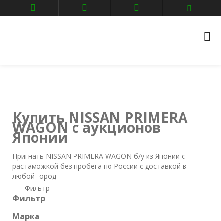
Главная
Авто аукционы
NISSAN
PRIMERA WAGON
Купить NISSAN PRIMERA
WAGON с аукционов
Японии
Пригнать NISSAN PRIMERA WAGON б/у из Японии с
растаможкой без пробега по России с доставкой в
любой город
Фильтр
Фильтр
Марка