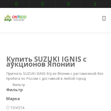
Главная
Авто аукционы
SUZUKI
IGNIS
Купить SUZUKI IGNIS с
аукционов Японии
Пригнать SUZUKI IGNIS б/у из Японии с растаможкой без
пробега по России с доставкой в любой город
Фильтр
Фильтр
Марка
TOYOTA