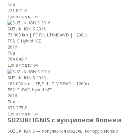
Год
721 061 ₽
Цена под ключ
SUZUKI IGNIS 2016
73 000 km
|
FF,FULLTIME4WD
|
1200cc
FF21S Hybrid MZ
2016
Год
764 046 ₽
Цена под ключ
SUZUKI IGNIS 2016
188 000 km
|
FF,FULLTIME4WD
|
1200cc
FF21S 4WD Hybrid MZ
2016
Год
676 275 ₽
Цена под ключ
SUZUKI IGNIS с аукционов Японии
SUZUKI IGNIS — популярная модель, которую можно