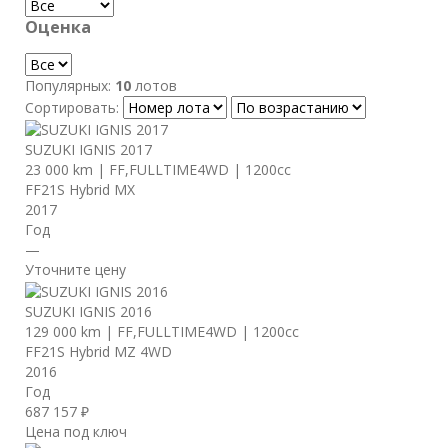
Оценка
Популярных:
10
лотов
Сортировать:
SUZUKI IGNIS 2017
23 000 km
|
FF,FULLTIME4WD
|
1200cc
FF21S Hybrid MX
2017
Год
—
Уточните цену
SUZUKI IGNIS 2016
129 000 km
|
FF,FULLTIME4WD
|
1200cc
FF21S Hybrid MZ 4WD
2016
Год
687 157 ₽
Цена под ключ