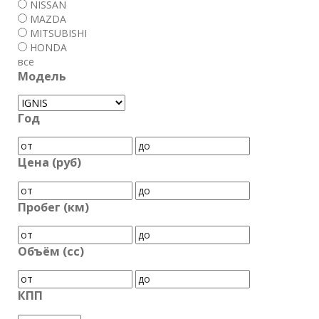
NISSAN
MAZDA
MITSUBISHI
HONDA
все
Модель
Год
Цена (руб)
Пробег (км)
Объём (cc)
КПП