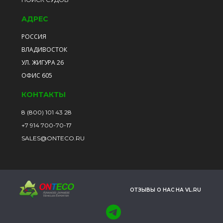
АДРЕС
РОССИЯ
ВЛАДИВОСТОК
УЛ. ЖИГУРА 26
ОФИС 605
КОНТАКТЫ
8 (800) 101 43 28
+7 914 700-70-17
SALES@ONTECO.RU
ОТЗЫВЫ О НАС НА VL.RU