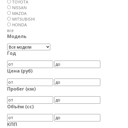
TOYOTA
NISSAN
MAZDA
MITSUBISHI
HONDA
все
Модель
Год
Цена (руб)
Пробег (км)
Объём (cc)
КПП