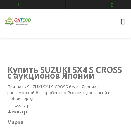
Главная
Авто аукционы
SUZUKI
sx4-s-cross
Купить SUZUKI SX4 S CROSS
с аукционов Японии
Пригнать SUZUKI SX4 S CROSS б/у из Японии с
растаможкой без пробега по России с доставкой в
любой город
Фильтр
Фильтр
Марка