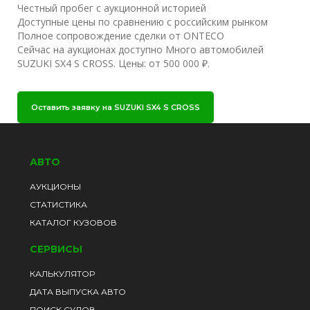
Честный пробег с аукционной историей
Доступные цены по сравнению с российским рынком
Полное сопровождение сделки от ONTECO
Сейчас на аукционах доступно Много автомобилей
SUZUKI SX4 S CROSS. Цены: от 500 000 ₽.
Оставить заявку на SUZUKI SX4 S CROSS
АВТО
АУКЦИОНЫ
СТАТИСТИКА
КАТАЛОГ КУЗОВОВ
СЕРВИСЫ
КАЛЬКУЛЯТОР
ДАТА ВЫПУСКА АВТО
ПОИСК СУДОВ