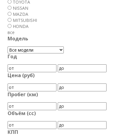
TOYOTA
NISSAN
MAZDA
MITSUBISHI
HONDA
все
Модель
Год
Цена (руб)
Пробег (км)
Объём (cc)
КПП