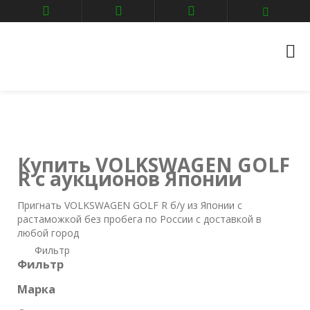
Главная
Авто аукционы
VOLKSWAGEN
golf-r
Купить VOLKSWAGEN GOLF
R с аукционов Японии
Пригнать VOLKSWAGEN GOLF R б/у из Японии с
растаможкой без пробега по России с доставкой в
любой город
Фильтр
Фильтр
Марка