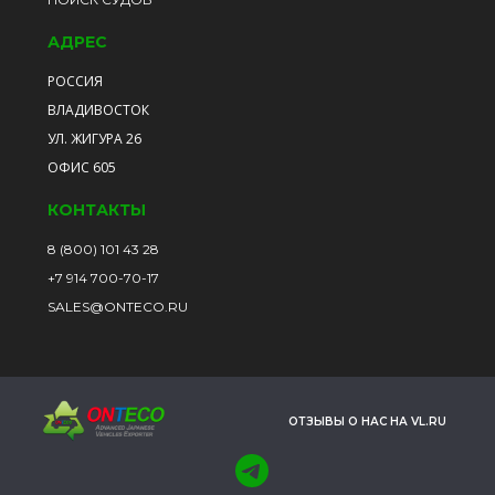
АДРЕС
РОССИЯ
ВЛАДИВОСТОК
УЛ. ЖИГУРА 26
ОФИС 605
КОНТАКТЫ
8 (800) 101 43 28
+7 914 700-70-17
SALES@ONTECO.RU
ОТЗЫВЫ О НАС НА VL.RU