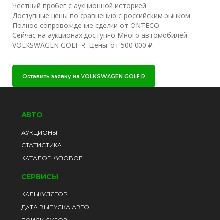
Честный пробег с аукционной историей
Доступные цены по сравнению с российским рынком
Полное сопровождение сделки от ONTECO
Сейчас на аукционах доступно Много автомобилей
VOLKSWAGEN GOLF R. Цены: от 500 000 ₽.
Оставить заявку на VOLKSWAGEN GOLF R
АВТО
АУКЦИОНЫ
СТАТИСТИКА
КАТАЛОГ КУЗОВОВ
СЕРВИСЫ
КАЛЬКУЛЯТОР
ДАТА ВЫПУСКА АВТО
ПОИСК СУДОВ