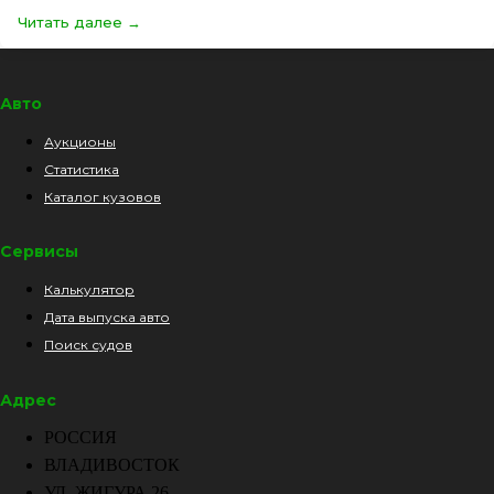
Читать далее
Авто
Аукционы
Статистика
Каталог кузовов
Сервисы
Калькулятор
Дата выпуска авто
Поиск судов
Адрес
РОССИЯ
ВЛАДИВОСТОК
УЛ. ЖИГУРА 26