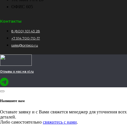
ОФИС 605
Контакты
8 (800) 101 43 28
+7 914 700-70-17
sales@onteco.ru
Отзывы о нас на vl.ru
Напишите нам
Оставьте заявку и с Вами свяжется менеджер для уточнения всех
деталей.
Либо самостоятельно
свяжитесь с нами
.