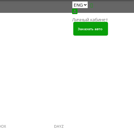
Личный кабинет
такты
Заказать авто
OOX
DAYZ