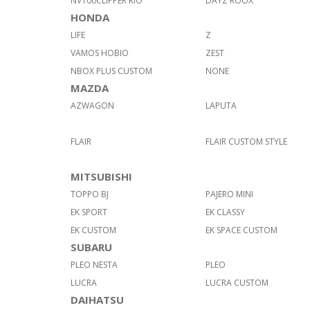
NV100CLIPPER RIO
DAYZ ROOX
HONDA
LIFE
Z
VAMOS HOBIO
ZEST
NBOX PLUS CUSTOM
NONE
MAZDA
AZWAGON
LAPUTA
FLAIR
FLAIR CUSTOM STYLE
MITSUBISHI
TOPPO BJ
PAJERO MINI
EK SPORT
EK CLASSY
EK CUSTOM
EK SPACE CUSTOM
SUBARU
PLEO NESTA
PLEO
LUCRA
LUCRA CUSTOM
DAIHATSU