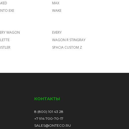
AKED
MAX
NTO EXE
WAKE
VERY WAGON
EVERY
LETTE
WAGON R STINGRAY
USTLER
SPACIA CUSTOM Z
КОНТАКТЫ
8 (800) 101 43 28
+7 914 700-70-17
SALES@ONTECO.RU