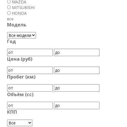
MAZDA
MITSUBISHI
HONDA
все
Модель
Год
Цена (руб)
Пробег (км)
Объём (cc)
КПП