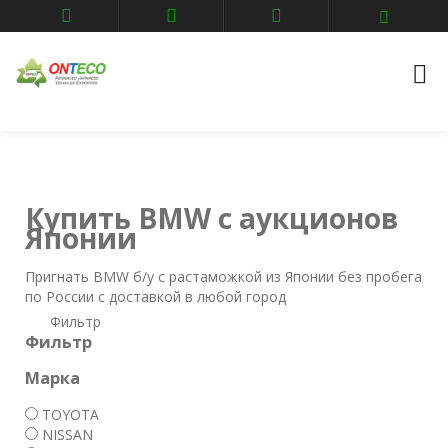
Главная
Авто аукционы
BMW
Купить BMW с аукционов
Японии
Пригнать BMW б/у с растаможкой из Японии без пробега
по России с доставкой в любой город
Фильтр
Фильтр
Марка
TOYOTA
NISSAN