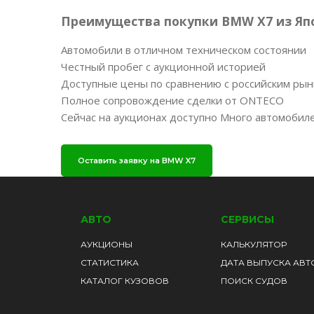
Преимущества покупки BMW X7 из Яп
Автомобили в отличном техническом состоянии
Честный пробег с аукционной историей
Доступные цены по сравнению с российским ры
Полное сопровождение сделки от ONTECO
Сейчас на аукционах доступно Много автомобиле
Оставить заявку на BMW X7
АВТО
СЕРВИСЫ
АУКЦИОНЫ
КАЛЬКУЛЯТОР
СТАТИСТИКА
ДАТА ВЫПУСКА АВТ
КАТАЛОГ КУЗОВОВ
ПОИСК СУДОВ