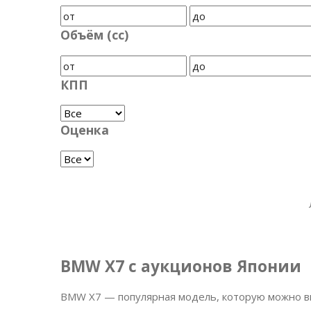
Объём (cc)
КПП
Оценка
BMW X7 с аукционов Японии
BMW X7 — популярная модель, которую можно вы