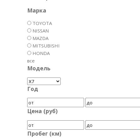
Марка
TOYOTA
NISSAN
MAZDA
MITSUBISHI
HONDA
все
Модель
Год
Цена (руб)
Пробег (км)