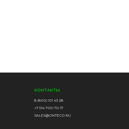
КОНТАКТЫ
8 (800) 101 43 28
+7 914 700-70-17
SALES@ONTECO.RU