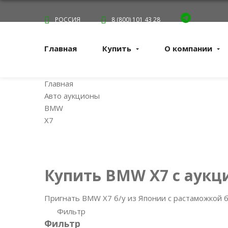
РОССИЯ
8 (800) 101 43 28
Главная
Купить
О компании
Главная
Авто аукционы
BMW
X7
Купить BMW X7 с аукц
Пригнать BMW X7 б/у из Японии с растаможкой б
Фильтр
Фильтр