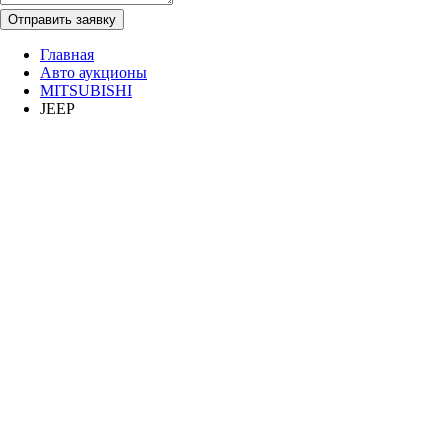
Отправить заявку
Главная
Авто аукционы
MITSUBISHI
JEEP