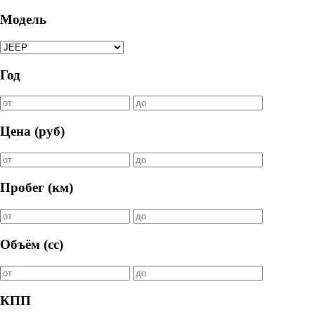
Модель
Год
Цена (руб)
Пробег (км)
Объём (cc)
КПП