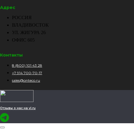
Адрес
РОССИЯ
ВЛАДИВОСТОК
УЛ. ЖИГУРА 26
ОФИС 605
Контакты
8 (800) 101 43 28
+7 914 700-70-17
sales@onteco.ru
Отзывы о нас на vl.ru