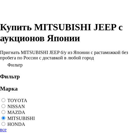
Купить MITSUBISHI JEEP с
аукционов Японии
Пригнать MITSUBISHI JEEP б/у из Японии с растаможкой без
пробега по России с доставкой в любой город
Фильтр
Фильтр
Марка
TOYOTA
NISSAN
MAZDA
MITSUBISHI
HONDA
все