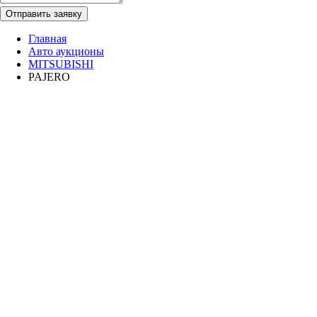
Отправить заявку
Главная
Авто аукционы
MITSUBISHI
PAJERO