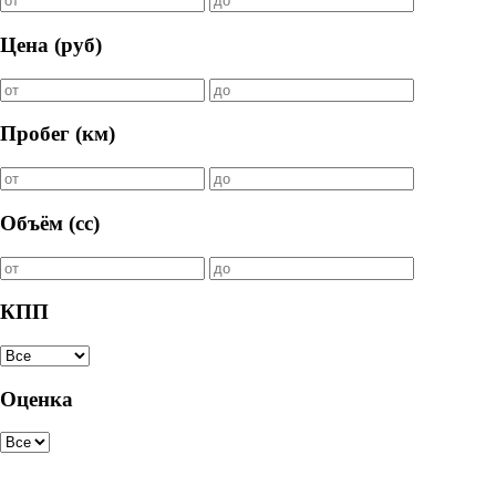
Цена (руб)
Пробег (км)
Объём (cc)
КПП
Оценка