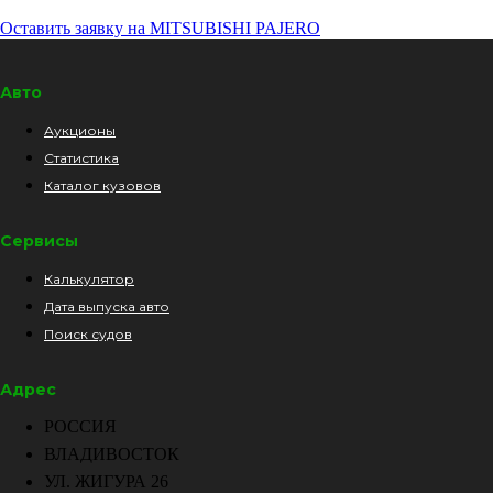
Оставить заявку на MITSUBISHI PAJERO
Авто
Аукционы
Статистика
Каталог кузовов
Сервисы
Калькулятор
Дата выпуска авто
Поиск судов
Адрес
РОССИЯ
ВЛАДИВОСТОК
УЛ. ЖИГУРА 26