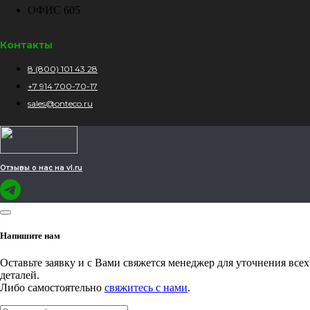
ОФИС 605
Контакты
8 (800) 101 43 28
+7 914 700-70-17
sales@onteco.ru
Отзывы о нас на vl.ru
Напишите нам
Оставьте заявку и с Вами свяжется менеджер для уточнения всех
деталей.
Либо самостоятельно
свяжитесь с нами
.