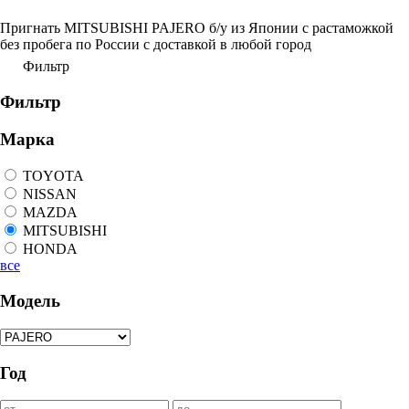
Пригнать MITSUBISHI PAJERO б/у из Японии с растаможкой
без пробега по России с доставкой в любой город
Фильтр
Фильтр
Марка
TOYOTA
NISSAN
MAZDA
MITSUBISHI
HONDA
все
Модель
Год