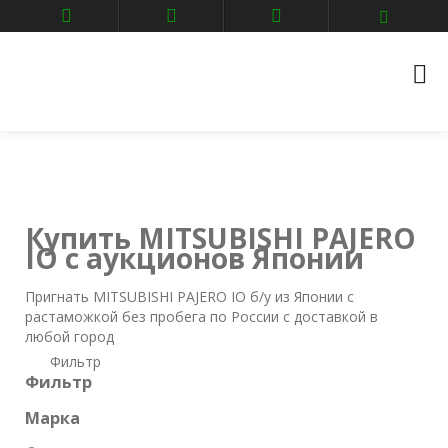
Главная
Авто аукционы
MITSUBISHI
PAJERO IO
Купить MITSUBISHI PAJERO
IO с аукционов Японии
Пригнать MITSUBISHI PAJERO IO б/у из Японии с
растаможкой без пробега по России с доставкой в
любой город
Фильтр
Фильтр
Марка