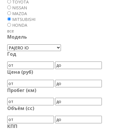
TOYOTA
NISSAN
MAZDA
MITSUBISHI
HONDA
все
Модель
Год
Цена (руб)
Пробег (км)
Объём (cc)
КПП