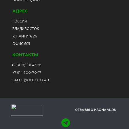
АДРЕС
РОССИЯ
ВЛАДИВОСТОК
УЛ. ЖИГУРА 26
ОФИС 605
КОНТАКТЫ
8 (800) 101 43 28
+7 914 700-70-17
SALES@ONTECO.RU
ОТЗЫВЫ О НАС НА VL.RU