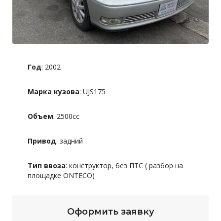
Год
: 2002
Марка кузова
: UJS175
Объем
: 2500сс
Привод
: задний
Тип ввоза
: конструктор, без ПТС ( разбор на
площадке ONTECO)
Оформить заявку