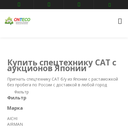
Главная
Спецтехника
CAT
Купить спецтехнику CAT с
аукционов Японии
Пригнать спецтехнику CAT б/у из Японии с растаможкой
без пробега по России с доставкой в любой город
Фильтр
Фильтр
Марка
AICHI
AIRMAN