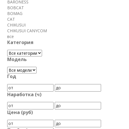
BARONESS
BOBCAT
BOMAG
CAT
CHIKUSUI
CHIKUSUI CANYCOM
все
Категория
Модель
Год
Наработка (ч)
Цена (руб)