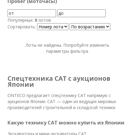
Пробег (моточасы)
Популярных:
0
лотов
Сортировать:
Лоты не найдены. Попробуйте изменить
параметры фильтра.
Спецтехника CAT с аукционов
Японии
ONTECO предлагает спецтехнику CAT напрямую с
аукционов Японии. CAT — один из ведущих мировых
производителей строительной и складской техники.
Какую технику CAT можно купить из Японии
Экскаваторы и мини-экскаваторы CAT