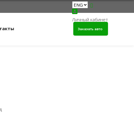
Личный кабинет
такты
Заказать авто
д