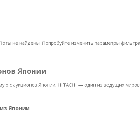
Лоты не найдены. Попробуйте изменить параметры фильтра
ионов Японии
мую с аукционов Японии. HITACHI — один из ведущих миров
 из Японии