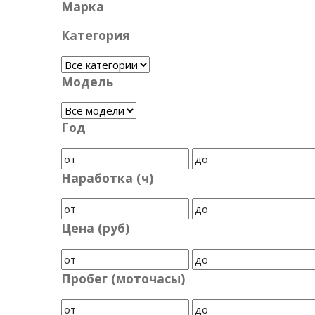
Марка
Категория
Модель
Год
Наработка (ч)
Цена (руб)
Пробег (моточасы)