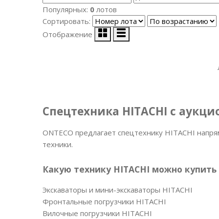
Популярных:
0
лотов
Сортировать:
Отображение
Спецтехника HITACHI с аукц
ONTECO предлагает спецтехнику HITACHI напря
техники.
Какую технику HITACHI можно купить
Экскаваторы и мини-экскаваторы HITACHI
Фронтальные погрузчики HITACHI
Вилочные погрузчики HITACHI