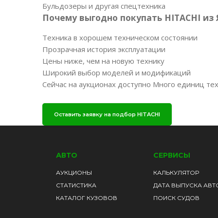
Бульдозеры и другая спецтехника
Почему выгодно покупать HITACHI из
Техника в хорошем техническом состоянии
Прозрачная история эксплуатации
Цены ниже, чем на новую технику
Широкий выбор моделей и модификаций
Сейчас на аукционах доступно Много единиц техн
Оставить заявку на подбор HITACHI
АВТО
СЕРВИСЫ
АУКЦИОНЫ
КАЛЬКУЛЯТОР
СТАТИСТИКА
ДАТА ВЫПУСКА АВТ
КАТАЛОГ КУЗОВОВ
ПОИСК СУДОВ