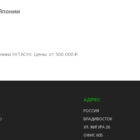
 Японии
ики HITACHI. Цены: от 500 000 ₽.
АДРЕС
РОССИЯ
ВЛАДИВОСТОК
О
УЛ. ЖИГУРА 26
ОФИС 605