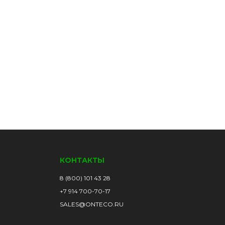
КОНТАКТЫ
8 (800) 101 43 28
+7 914 700-70-17
SALES@ONTECO.RU