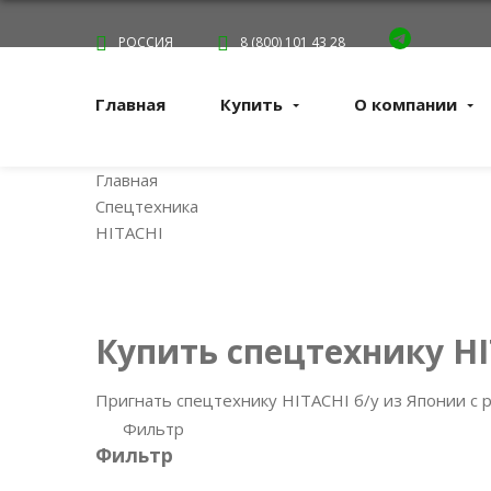
РОССИЯ
8 (800) 101 43 28
Главная
Купить
О компании
Главная
Спецтехника
HITACHI
Купить спецтехнику H
Пригнать спецтехнику HITACHI б/у из Японии с р
Фильтр
Фильтр